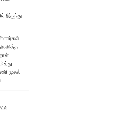
ல் இருந்து
்ளார்கள்
திலளித்த
நாள்
ுத்து
மணி முதல்
.
ட்ஸ்
,