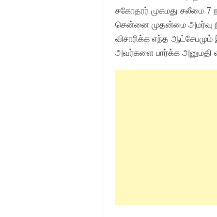
சகோதரர் முகமது சலீமை 7 ந
சென்னை முதன்மை அமர்வு நீ
விசாரிக்க எந்த ஆட்சேபமும்
அவர்களை பார்க்க அனுமதி வ