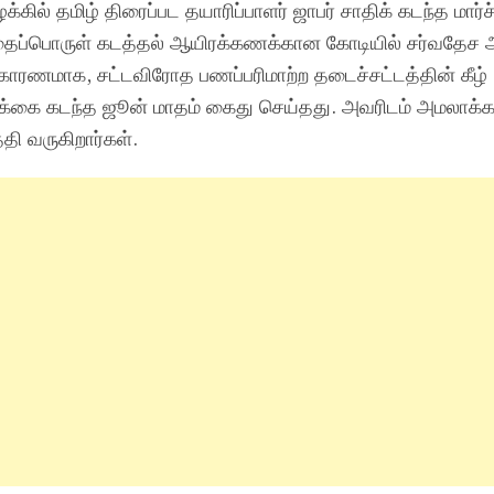
ில் தமிழ் திரைப்பட தயாரிப்பாளர் ஜாபர் சாதிக் கடந்த மார்ச
தைப்பொருள் கடத்தல் ஆயிரக்கணக்கான கோடியில் சர்வதேச 
 காரணமாக, சட்டவிரோத பணப்பரிமாற்ற தடைச்சட்டத்தின் கீழ்
ிக்கை கடந்த ஜூன் மாதம் கைது செய்தது. அவரிடம் அமலாக்
ி வருகிறார்கள்.