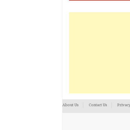
About Us
Contact Us
Privacy