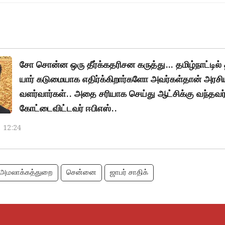
சோ சொன்ன ஒரு தீர்க்கதரிசன கருத்து… தமிழ்நாட்டில
யார் கடுமையாக எதிர்க்கிறார்களோ அவர்கள்தான் அரசிய
வளர்வார்கள்.. அதை சரியாக செய்து ஆட்சிக்கு வந்தவர்
கோட்டைவிட்டவர் ஈபிஎஸ்..
, 12:24
அமலாக்கத்துறை
சென்னை
ஜாபர் சாதிக்