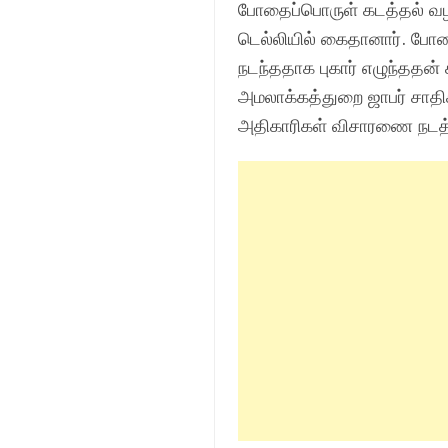
போதைப்பொருள் கடத்தல் வழக்க
டெல்லியில் கைதானார். போ
நடந்ததாக புகார் எழுந்ததன்
அமலாக்கத்துறை ஜாபர் சாத
அதிகாரிகள் விசாரணை நடத்த