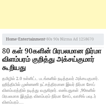
Home
»
Entertainment
»
80s 90s Nirma Ad 1258670
80 கள் 90களின் பிரபலமான நிர்மா
விளம்பரம் குறித்து அக்சய்குமார்
கூறியது
தமிழில் 2.0 உள்ளிட்ட படங்களில் நடித்தவர் அக்சயகுமார்.
ஹிந்தியில் முன்னணி நட்சத்திரமான இவர் நிர்மா சோப்
விளம்பரத்தில் நடித்து வருகிறார். எண்பதுகள் ,90களில்
பிரபலமாக இருந்த விளம்பரம் நிர்மா சோப், வாசிங் பவுடர்
விளம்பரம்.…