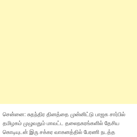
சென்னை: சுதந்திர தினத்தை முன்னிட்டு பாஜக சார்பில்
தமிழகம் முழுவதும் மாவட்ட தலைநகரங்களில் தேசிய
கொடியுடன் இரு சக்கர வாகனத்தில் பேரணி நடத்த