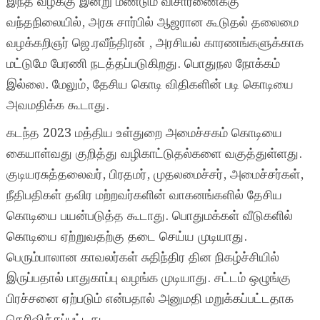
இந்த வழக்கு இன்று மீண்டும் விசாரணைக்கு
வந்தநிலையில், அரசு சார்பில் ஆஜரான கூடுதல் தலைமை
வழக்கறிஞர் ஜெ.ரவீந்திரன் , அரசியல் காரணங்களுக்காக
மட்டுமே பேரணி நடத்தப்படுகிறது. பொதுநல நோக்கம்
இல்லை. மேலும், தேசிய கொடி விதிகளின் படி கொடியை
அவமதிக்க கூடாது.
கடந்த 2023 மத்திய உள்துறை அமைச்சகம் கொடியை
கையாள்வது குறித்து வழிகாட்டுதல்களை வகுத்துள்ளது.
குடியரசுத்தலைவர், பிரதமர், முதலமைச்சர், அமைச்சர்கள்,
நீதிபதிகள் தவிர மற்றவர்களின் வாகனங்களில் தேசிய
கொடியை பயன்படுத்த கூடாது. பொதுமக்கள் வீடுகளில்
கொடியை ஏற்றுவதற்கு தடை செய்ய முடியாது.
பெரும்பாலான காவலர்கள் சுதிந்திர தின நிகழ்ச்சியில்
இருப்பதால் பாதுகாப்பு வழங்க முடியாது. சட்டம் ஒழுங்கு
பிரச்சனை ஏற்படும் என்பதால் அனுமதி மறுக்கப்பட்டதாக
தெரிவிக்கப்பட்டது.