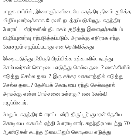
பாஜக சார்பில், இளைஞர்களிடையே சுதந்திர தினம் குறித்த
விழிப்புணர்வுக்காக பேரணி நடத்தப்படுகிறது. சுதந்திர
போராட்ட வீரர்களின் தியாகம் குறித்து இளைஞர்களிடம்
விழிப்புணர்வு ஏற்படுத்தப்படும். அரசுக்கு எதிராக எந்த
கோசமும் எழுப்பப்படாது என தெரிவித்தது.
இதையடுத்து நீதிபதி பிறப்பித்த உத்தரவில், நடந்து
செல்பவர்கள் கொடியை எடுத்து செல்ல தடை? சைக்கிளில்
எடுத்து செல்ல தடை? இரு சக்கர வாகனத்தில் எடுத்து
செல்ல தடை? தேசியக் கொடியை ஏந்தி செல்வதால்
அரசுக்கு என்ன பிரச்சனை உள்ளது? என கேள்வி
எழுப்பினார்.
மேலும், சுதந்திர போராட்ட வீரர் திருப்பூர் குமரன் தேசிய
கொடியை கையில் ஏந்தி போராடினார். சுதந்திரமடைந்து 70
ஆண்டுகள் கடந்த நிலையிலும் கொடியை எடுத்து