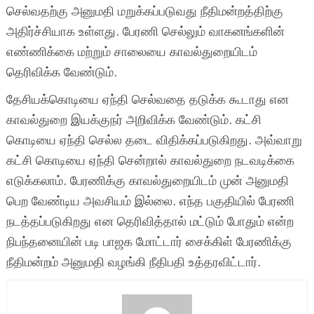
செல்வதற்கு அனுமதி மறுக்கப்படுவது நீதிமன்றத்திற்கு
அதிர்ச்சியாக உள்ளது. பேரணி செல்லும் வாகனங்களின்
எண்ணிக்கை மற்றும் சாலையை காவல்துறையிடம்
தெரிவிக்க வேண்டும்.
தேசியக்கொடியை ஏந்தி செல்வதை தடுக்க கூடாது என
காவல்துறை இயக்குநர் அறிவிக்க வேண்டும். கட்சி
கொடியை ஏந்தி செல்ல தடை விதிக்கப்படுகிறது. அவ்வாறு
கட்சி கொடியை ஏந்தி சென்றால் காவல்துறை நடவடிக்கை
எடுக்கலாம். பேரணிக்கு காவல்துறையிடம் முன் அனுமதி
பெற வேண்டிய அவசியம் இல்லை. எந்த பகுதியில் பேரணி
நடத்தப்படுகிறது என தெரிவித்தால் மட்டும் போதும் என்ற
நிபந்தனையின் படி பாஜக மோட்டார் சைக்கிள் பேரணிக்கு
நீதிமன்றம் அனுமதி வழங்கி நீதிபதி உத்தரவிட்டார்.