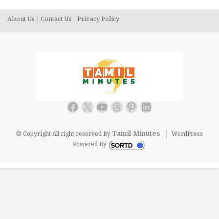
About Us
Contact Us
Privacy Policy
Facebook
X
YouTube
Threads
Pinterest
LinkedIn
Tamil Minutes
© Copyright All right reserved By
WordPress
Powered By