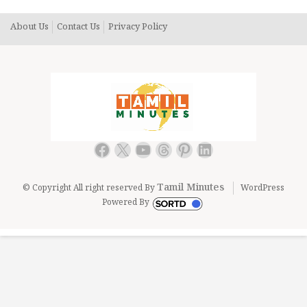
About Us
Contact Us
Privacy Policy
Facebook
X
YouTube
Threads
Pinterest
LinkedIn
Tamil Minutes
© Copyright All right reserved By
WordPress
Powered By