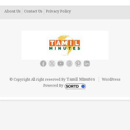
About Us
Contact Us
Privacy Policy
Facebook
X
YouTube
Threads
Pinterest
LinkedIn
Tamil Minutes
© Copyright All right reserved By
WordPress
Powered By