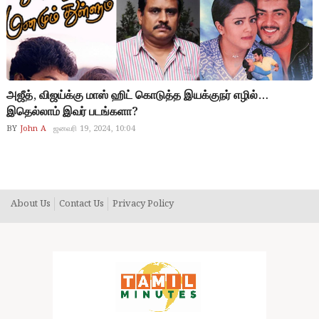
அஜீத், விஜய்க்கு மாஸ் ஹிட் கொடுத்த இயக்குநர் எழில்…
இதெல்லாம் இவர் படங்களா?
BY
John A
ஜனவரி 19, 2024, 10:04
About Us
Contact Us
Privacy Policy