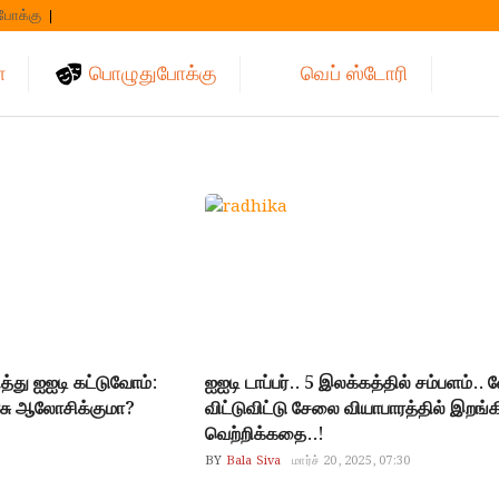
போக்கு
்
பொழுதுபோக்கு
வெப் ஸ்டோரி
ித்து ஐஐடி கட்டுவோம்:
ஐஐடி டாப்பர்.. 5 இலக்கத்தில் சம்பளம்
அரசு ஆலோசிக்குமா?
விட்டுவிட்டு சேலை வியாபாரத்தில் இறங
வெற்றிக்கதை..!
BY
Bala Siva
மார்ச் 20, 2025, 07:30