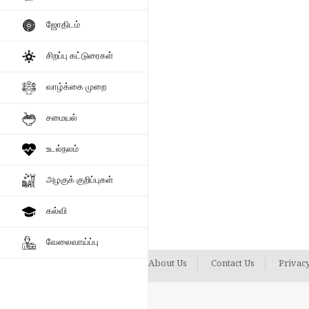
ஜோதிடம்
சிறப்பு கட்டுரைகள்
வாழ்க்கை முறை
சமையல்
உடல்நலம்
அழகுக் குறிப்புகள்
கல்வி
வேலைவாய்ப்பு
About Us
Contact Us
Privacy