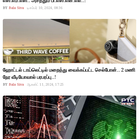
எஸ்.எம்.எஸ்.. அசத்தும் பி.எஸ்.என்.எல்..!
BY
Bala Siva
டிசம்பர் 10, 2024, 08:36
ஹோட்டல் டாய்லெட்டில் மறைத்து வைக்கப்பட்ட செல்போன்.. 2 மணி
நேர வீடியோவால் பரபரப்பு..!
BY
Bala Siva
ஆகஸ்ட் 11, 2024, 17:25