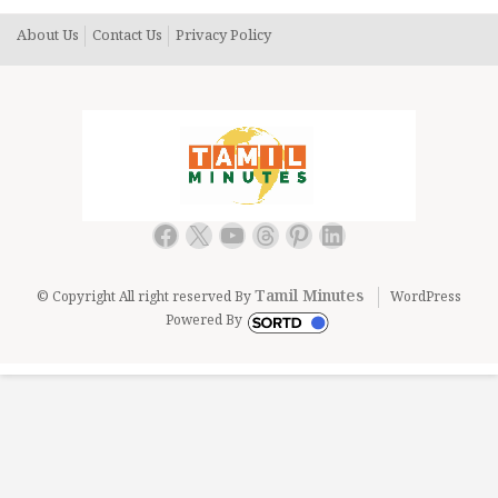
About Us
Contact Us
Privacy Policy
Facebook
X
YouTube
Threads
Pinterest
LinkedIn
Tamil Minutes
© Copyright All right reserved By
WordPress
Powered By