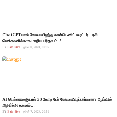
ChatGPTயால் வேலையிழந்த கண்டெண்ட் ரைட்டர்.. ஏசி
மெக்கானிக்காக மாறிய பரிதாபம்..!
BY
Bala Siva
ஜூன் 8, 2023, 08:05
AI டெக்னாலஜியால் 30 கோடி பேர் வேலையிழப்பார்களா? ஆய்வில்
அதிர்ச்சி தகவல்..!
BY
Bala Siva
ஜூன் 7, 2023, 20:54