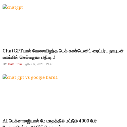
ChatGPTயால் வேலையிழந்த டெக் கண்டெண்ட் ரைட்டர்.. நாயுடன்
வாக்கிங் செல்வதாக பதிவு..!
BY
Bala Siva
ஜூன் 6, 2023, 19:49
AI டெக்னாலஜியால் மே மாதத்தில் மட்டும் 4000 பேர்