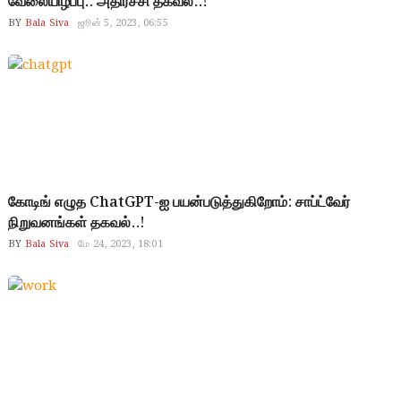
வேலையிழப்பு.. அதிர்ச்சி தகவல்..!
BY
Bala Siva
ஜூன் 5, 2023, 06:55
கோடிங் எழுத ChatGPT-ஐ பயன்படுத்துகிறோம்: சாப்ட்வேர்
நிறுவனங்கள் தகவல்..!
BY
Bala Siva
மே 24, 2023, 18:01