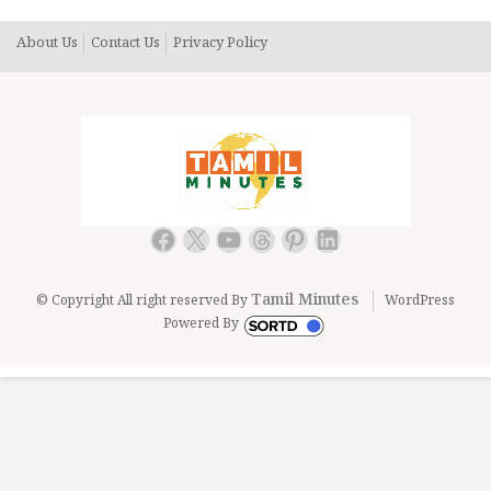
About Us
Contact Us
Privacy Policy
Facebook
X
YouTube
Threads
Pinterest
LinkedIn
Tamil Minutes
© Copyright All right reserved By
WordPress
Powered By