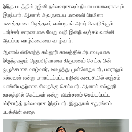
இந்த படத்தில் ரஜினி நல்லவராகவும் நியாயமானவராகவும்
இருப்பார். ஆனால் அவருடைய மனைவி பிரமிளா
பணத்தாசை பிடித்தவர் என்பதால் அவர் கொடுக்கும்
டார்ச்சர் காரணமாக வேறு வழி இன்றி லஞ்சம் வாங்கி
ஆடம்பர வாழ்க்கையை வாழ்வார்.
ஆனால் ஸ்ரீகாந்த் கல்லூரி காலத்தில் அடாவடியாக
இருந்தாலும் ஜெயசித்ராவை திருமணம் செய்த பின்
ஒழுக்கமாக வாழ்வார், உழைத்து முன்னேறுவார், பலராலும்
நல்லவன் என்று பாராட்டப்பட்ட ரஜினி கடைசியில் லஞ்சம்
வாங்கியதற்காக சிறைக்கு செல்வார். ஆனால் கல்லூரி
காலத்தில் கெட்டவர் என்று விமர்சனம் செய்யப்பட்ட
ஸ்ரீகாந்த் நல்லவராக இருப்பார். இதுதான் சதுரங்கம்
படத்தின் கதை.