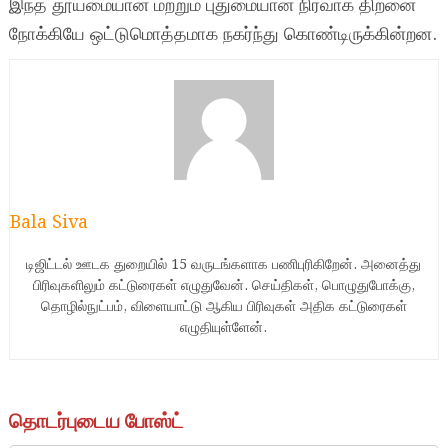
இந்த தூய்மையான மற்றும் புதுமையான நிர்வாக திறனை
நோக்கியே ஒட்டுமொத்தமாக நகர்ந்து கொண்டிருக்கின்றன.
Bala Siva
டிஜிட்டல் ஊடக துறையில் 15 வருடங்களாக பணிபுரிகிறேன். அனைத்து
பிரிவுகளிலும் கட்டுரைகள் எழுதுவேன். செய்திகள், பொழுதுபோக்கு,
தொழில்நுட்பம், விளையாட்டு ஆகிய பிரிவுகள் அதிக கட்டுரைகள்
எழுதியுள்ளேன்.
தொடர்புடைய போஸ்ட்