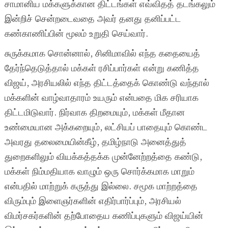
சாமானிய மக்களுக்கான திட்டங்கள் எவ்விதத் தடங்கலும்
இன்றிச் சென்றடைவதை அவர் தனது தனிப்பட்ட
கண்காணிப்பின் மூலம் உறுதி செய்வார்.
சுருக்கமாக சொன்னால், சினிமாவில் எந்த கதையைத்
தேர்ந்தெடுத்தால் மக்கள் ரசிப்பார்கள் என்று கணித்த
விஜய், அரசியலில் எந்த திட்டத்தைக் கொண்டு வந்தால்
மக்களின் வாழ்வாதாரம் உயரும் என்பதை மிக சரியாக
திட்டமிடுவார். நிர்வாக திறமையும், மக்கள் மீதான
உண்மையான அக்கறையும், லட்சியப் பாதையும் கொண்ட
அவரது தலைமையின்கீழ், தமிழ்நாடு அனைத்துத்
துறைகளிலும் வியக்கத்தக்க முன்னேற்றத்தை கண்டு,
மக்கள் நிம்மதியாக வாழும் ஒரு சொர்க்கமாக மாறும்
என்பதில் மாற்றுக் கருத்து இல்லை. சமூக மாற்றத்தை
விரும்பும் இளைஞர்களின் எதிர்பார்ப்பும், அரசியல்
விமர்சகர்களின் தற்போதைய கணிப்புகளும் விஜய்யின்