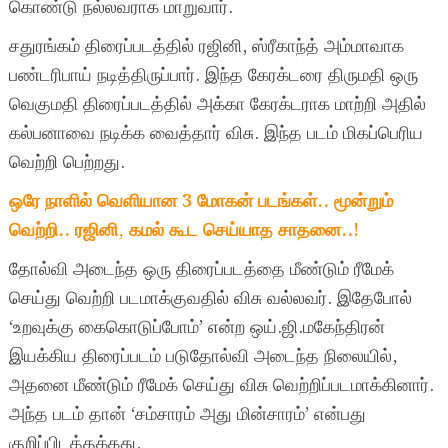
கொண்டு நல்லவராக மாறுவார்.
சதுரங்கம் திரைப்படத்தில் ரஜினி, ஸ்ரீகாந்த் அம்மாவாக
பண்டரிபாய் நடித்திருப்பார். இந்த கேரக்டரை திருமதி ஒரு
வெகுமதி திரைப்படத்தில் அக்கா கேரக்டராக மாற்றி அதில்
கல்பனாவை நடிக்க வைத்தார் விசு. இந்த படம் மிகப்பெரிய
வெற்றி பெற்றது.
ஒரே நாளில் வெளியான 3 மோகன் படங்கள்.. மூன்றும்
வெற்றி.. ரஜினி, கமல் கூட செய்யாத சாதனை..!
தோல்வி அடைந்த ஒரு திரைப்படத்தை மீண்டும் ரீமேக்
செய்து வெற்றி படமாக்குவதில் விசு வல்லவர். இதேபோல்
‘உறவுக்கு கைகொடுப்போம்’ என்ற ஒய்.ஜி.மகேந்திரன்
இயக்கிய திரைப்படம் படுதோல்வி அடைந்த நிலையில்,
அதனை மீண்டும் ரீமேக் செய்து விசு வெற்றிப்படமாக்கினார்.
அந்த படம் தான் ‘சம்சாரம் அது மின்சாரம்’ என்பது
குறிப்பிடத்தக்கது.