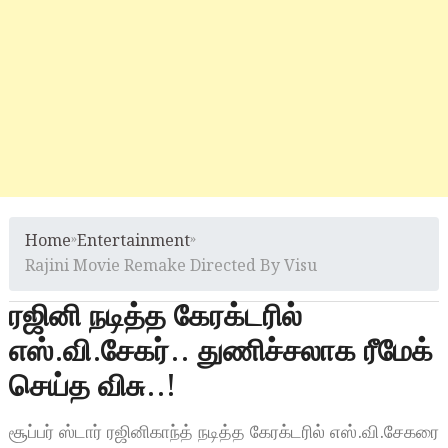
Home
»
Entertainment
»
Rajini Movie Remake Directed By Visu
ரஜினி நடித்த கேரக்டரில்
எஸ்.வி.சேகர்.. துணிச்சலாக ரீமேக்
செய்த விசு..!
சூப்பர் ஸ்டார் ரஜினிகாந்த் நடித்த கேரக்டரில் எஸ்.வி.சேகரை