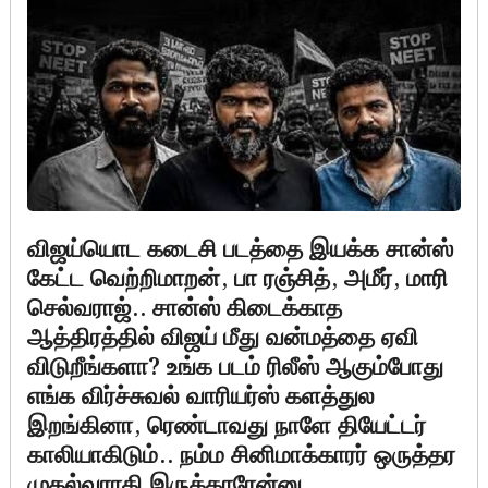
விஜய்யொட கடைசி படத்தை இயக்க சான்ஸ்
கேட்ட வெற்றிமாறன், பா ரஞ்சித், அமீர், மாரி
செல்வராஜ்.. சான்ஸ் கிடைக்காத
ஆத்திரத்தில் விஜய் மீது வன்மத்தை ஏவி
விடுறீங்களா? உங்க படம் ரிலீஸ் ஆகும்போது
எங்க விர்ச்சுவல் வாரியர்ஸ் களத்துல
இறங்கினா, ரெண்டாவது நாளே தியேட்டர்
காலியாகிடும்.. நம்ம சினிமாக்காரர் ஒருத்தர
முதல்வராகி இருக்காரேன்னு