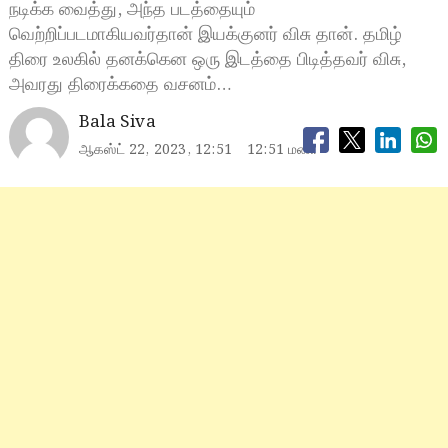
நடிக்க வைத்து, அந்த படத்தையும்
வெற்றிப்படமாகியவர்தான் இயக்குனர் விசு தான். தமிழ்
திரை உலகில் தனக்கென ஒரு இடத்தை பிடித்தவர் விசு,
அவரது திரைக்கதை வசனம்…
Bala Siva
ஆகஸ்ட் 22, 2023, 12:51
12:51 மணி