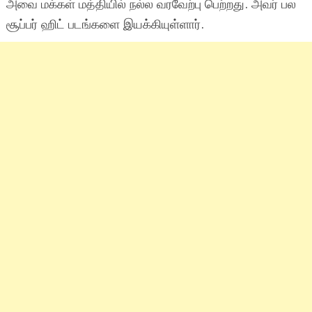
அவை மக்கள் மத்தியில் நல்ல வரவேற்பு பெற்றது. அவர் பல
சூப்பர் ஹிட் படங்களை இயக்கியுள்ளார்.