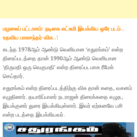
மழலைப் பட்டாளம்: நடிகை லட்சுமி இயக்கிய ஒரே படம்..
உதவிய பாலசந்தர்-விசு..!
கடந்த 1978ஆம் ஆண்டு வெளியான ‘சதுரங்கம்’ என்ற
திரைப்படத்தை தான் 1990ஆம் ஆண்டு வெளியான
‘திருமதி ஒரு வெகுமதி’ என்ற திரைப்படமாக ரீமேக்
செய்தார்.
சதுரங்கம் என்ற திரைப்படத்திற்கு விசு தான் கதை, வசனம்
எழுதினார். தயாரிப்பாளர் நடராஜன் திரைக்கதை எழுத,
இயக்குனர் துரை இயக்கியுள்ளார். இவர் ஏற்கனவே பசி
என்ற படத்தை இயக்கியவர்.