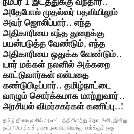
நம்பர் 1 இடத்துக்கு வந்தார்..
அதேபோல் முதல்வர் பதவியிலும்
அவர் ஜொலிப்பார்.. எந்த
அதிகாரியை எந்த துறைக்கு
பயன்படுத்த வேண்டும், எந்த
அதிகாரியை ஒதுக்க வேண்டும்..
யார் மக்கள் நலனில் அக்கறை
காட்டுவார்கள் என்பதை
கண்டுபிடிப்பார்.. தமிழ்நாட்டை
வாழும் சொர்க்கமாக மாற்றுவார்..
அரசியல் விமர்சகர்கள் கணிப்பு..!
தமிழ் திரையுலகில் அடிமட்டத்திலிருந்து தொடங்கி, இன்று
ஒட்டுமொத்தத் திரையுலகமே வியந்து பார்க்கும் ஒரு