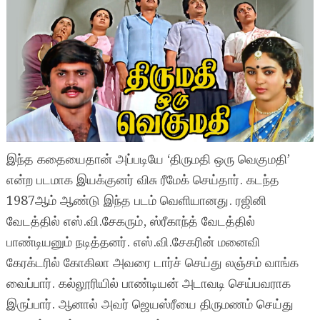
இந்த கதையைதான் அப்படியே ‘திருமதி ஒரு வெகுமதி’
என்ற படமாக இயக்குனர் விசு ரீமேக் செய்தார். கடந்த
1987ஆம் ஆண்டு இந்த படம் வெளியானது. ரஜினி
வேடத்தில் எஸ்.வி.சேகரும், ஸ்ரீகாந்த் வேடத்தில்
பாண்டியனும் நடித்தனர். எஸ்.வி.சேகரின் மனைவி
கேரக்டரில் கோகிலா அவரை டார்ச் செய்து லஞ்சம் வாங்க
வைப்பார். கல்லூரியில் பாண்டியன் அடாவடி செய்பவராக
இருப்பார். ஆனால் அவர் ஜெயஸ்ரீயை திருமணம் செய்து