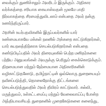
வைக்கும் துணிச்சலும் அவரிடம் இருக்கும். அதிகார
வர்க்கத்தை சரியாக கையாள்வதன் மூலமே பாதி
நிர்வாகத்தை சீரமைத்துவிடலாம் என்பதை அவர் நன்கு
உணர்ந்திருப்பார்.
அரசின் உயர்பதவிகளில் இருப்பவர்களில் யார்
உண்மையாகவே மக்கள் நலனில் அக்கறை காட்டுகிறார்கள்,
யார் சுயநலத்திற்காக செயல்படுகிறார்கள் என்பதை
கண்டுபிடிப்பதில் அவர் திரையுலகில் பெற்ற மனிதர்களை
பற்றிய அனுபவங்கள் அவருக்கு பெரிதும் கைக்கொடுக்கும்.
திறமையான மற்றும் நேர்மையான அதிகாரிகளின்
வழிகாட்டுதலோடு, தமிழ்நாட்டின் ஒவ்வொரு துறையையும்
நவீனப்படுத்தி, தொலைநோக்கு திட்டங்களை
செயல்படுத்துவதில் அவர் தீவிரம் காட்டுவார். கல்வி,
மருத்துவம், உள்கட்டமைப்பு மற்றும் வேலைவாய்ப்பு போன்ற
அத்தியாவசியத் துறைகளில் முறைகேடுகளை களைந்து,