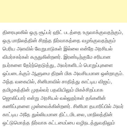
திரையுலகில் ஒரு சூப்பர் ஹிட் படத்தை உருவாக்குவதற்கும்,
ஒரு மாநிலத்தின் சிறந்த நிர்வாகத்தை வழங்குவதற்கும்
பெரிய அளவில் வேறுபாடுகள் இல்லை என்றே அரசியல்
விமர்சகர்கள் கருதுகின்றனர். இரண்டிற்குமே சரியான
நபர்களை தேர்ந்தெடுத்து, அவர்களிடம் பொறுப்புகளை
ஒப்படைக்கும் ஆளுமை திறன் மிக அவசியமான ஒன்றாகும்.
அந்த வகையில், சினிமாவில் சாதித்து காட்டிய விஜய்,
தமிழகத்தின் முதல்வர் பதவியிலும் மிகச்சிறப்பாக
ஜொலிப்பார் என்று அரசியல் வல்லுநர்கள் தங்களின்
கணிப்புகளை முன்வைக்கின்றனர். சினிமா தயாரிப்பில் அவர்
காட்டிய அதே துல்லியமான திட்டமிடலை, மாநிலத்தின்
ஒட்டுமொத்த நிர்வாக கட்டமைப்பை வழிநடத்துவதிலும்