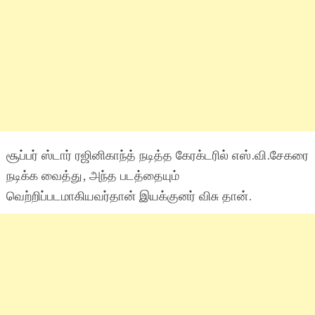
சூப்பர் ஸ்டார் ரஜினிகாந்த் நடித்த கேரக்டரில் எஸ்.வி.சேகரை
நடிக்க வைத்து, அந்த படத்தையும்
வெற்றிப்படமாகியவர்தான் இயக்குனர் விசு தான்.