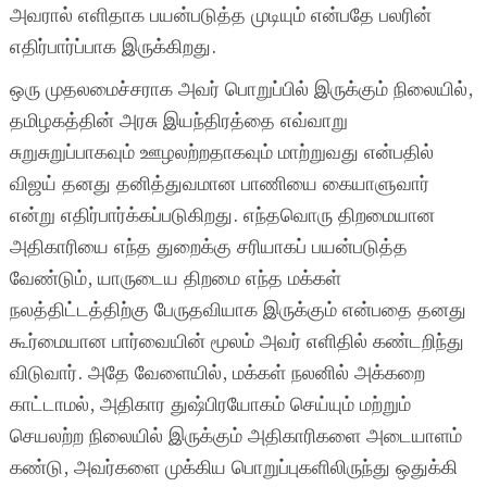
அவரால் எளிதாக பயன்படுத்த முடியும் என்பதே பலரின்
எதிர்பார்ப்பாக இருக்கிறது.
ஒரு முதலமைச்சராக அவர் பொறுப்பில் இருக்கும் நிலையில்,
தமிழகத்தின் அரசு இயந்திரத்தை எவ்வாறு
சுறுசுறுப்பாகவும் ஊழலற்றதாகவும் மாற்றுவது என்பதில்
விஜய் தனது தனித்துவமான பாணியை கையாளுவார்
என்று எதிர்பார்க்கப்படுகிறது. எந்தவொரு திறமையான
அதிகாரியை எந்த துறைக்கு சரியாகப் பயன்படுத்த
வேண்டும், யாருடைய திறமை எந்த மக்கள்
நலத்திட்டத்திற்கு பேருதவியாக இருக்கும் என்பதை தனது
கூர்மையான பார்வையின் மூலம் அவர் எளிதில் கண்டறிந்து
விடுவார். அதே வேளையில், மக்கள் நலனில் அக்கறை
காட்டாமல், அதிகார துஷ்பிரயோகம் செய்யும் மற்றும்
செயலற்ற நிலையில் இருக்கும் அதிகாரிகளை அடையாளம்
கண்டு, அவர்களை முக்கிய பொறுப்புகளிலிருந்து ஒதுக்கி