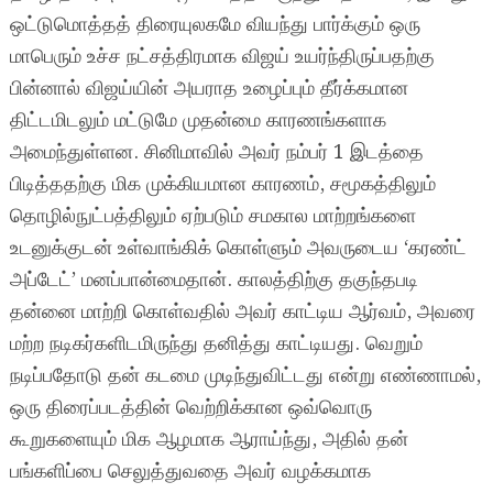
ஒட்டுமொத்தத் திரையுலகமே வியந்து பார்க்கும் ஒரு
மாபெரும் உச்ச நட்சத்திரமாக விஜய் உயர்ந்திருப்பதற்கு
பின்னால் விஜய்யின் அயராத உழைப்பும் தீர்க்கமான
திட்டமிடலும் மட்டுமே முதன்மை காரணங்களாக
அமைந்துள்ளன. சினிமாவில் அவர் நம்பர் 1 இடத்தை
பிடித்ததற்கு மிக முக்கியமான காரணம், சமூகத்திலும்
தொழில்நுட்பத்திலும் ஏற்படும் சமகால மாற்றங்களை
உடனுக்குடன் உள்வாங்கிக் கொள்ளும் அவருடைய ‘கரண்ட்
அப்டேட்’ மனப்பான்மைதான். காலத்திற்கு தகுந்தபடி
தன்னை மாற்றி கொள்வதில் அவர் காட்டிய ஆர்வம், அவரை
மற்ற நடிகர்களிடமிருந்து தனித்து காட்டியது. வெறும்
நடிப்பதோடு தன் கடமை முடிந்துவிட்டது என்று எண்ணாமல்,
ஒரு திரைப்படத்தின் வெற்றிக்கான ஒவ்வொரு
கூறுகளையும் மிக ஆழமாக ஆராய்ந்து, அதில் தன்
பங்களிப்பை செலுத்துவதை அவர் வழக்கமாக