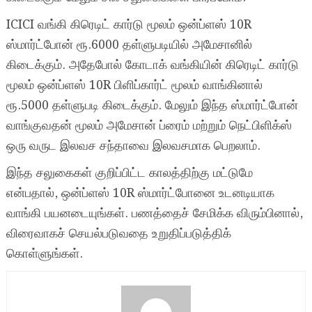
ICICI வங்கி கிரெடிட் கார்டு மூலம் ஒன்ப்ளஸ் 10R
ஸ்மார்ட்போன் ரூ.6000 தள்ளுபடியில் அமேசானில்
கிடைக்கும். அதேபோல் கோடாக் வங்கியின் கிரெடிட் கார்டு
மூலம் ஒன்ப்ளஸ் 10R பிளிப்கார்ட் மூலம் வாங்கினால்
ரூ.5000 தள்ளுபடி கிடைக்கும். மேலும் இந்த ஸ்மார்ட்போன்
வாங்குவதன் மூலம் அமேசான் ப்ரைம் மற்றும் நெட்பிளிக்ஸ்
ஒரு வருட இலவச சந்தாவை இலவசமாக பெறலாம்.
இந்த சலுகைகள் குறிப்பிட்ட காலத்திற்கு மட்டுமே
என்பதால், ஒன்ப்ளஸ் 10R ஸ்மார்ட்போனை உடனடியாக
வாங்கி பயனடையுங்கள். பணத்தைச் சேமிக்க விரும்பினால்,
விரைவாகச் செயல்படுவதை உறுதிப்படுத்திக்
கொள்ளுங்கள்.