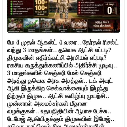
மே 4 முதல் ஆகஸ்ட் 4 வரை.. தேர்தல் ரிசல்ட்
வந்து 3 மாதங்கள்.. தவெக ஆட்சி எப்படி?
திமுகவின் எதிர்க்கட்சி அரசியல் எப்படி?
ரகசிய கருத்துக்கணிப்பில் அதிர்ச்சி முடிவு..
3 மாதங்களில் செஞ்சுரி மேல் செஞ்சுரி
அடித்து தவெக அரசு அசத்தல்.. டக் அவுட்
ஆகி இருக்கிற செல்வாக்கையும் இழந்து
நிற்கும் திமுக.. ஆட்சி கவிழ்ப்பு முயற்சி..
முன்னாள் அமைச்சர்கள் மீதான
வழக்குகள்.. உதயநிதியின் ஆபாச பேச்சு..
டேமேஜ் ஆகியிருக்கும் திமுகவின் இமேஜ்..
தவெக தரப்பிலும் சில அமைச்சர்களின்