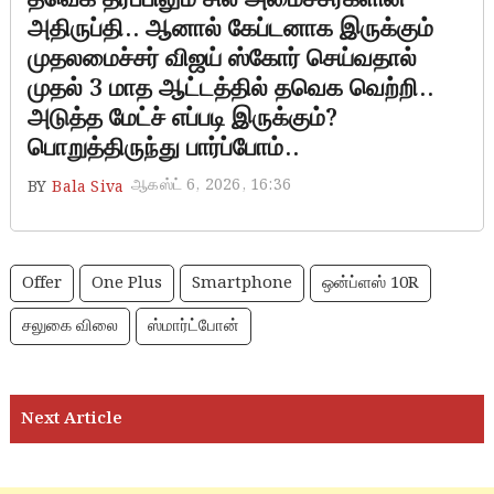
அதிருப்தி.. ஆனால் கேப்டனாக இருக்கும்
முதலமைச்சர் விஜய் ஸ்கோர் செய்வதால்
முதல் 3 மாத ஆட்டத்தில் தவெக வெற்றி..
அடுத்த மேட்ச் எப்படி இருக்கும்?
பொறுத்திருந்து பார்ப்போம்..
ஆகஸ்ட் 6, 2026, 16:36
BY
Bala Siva
Offer
One Plus
Smartphone
ஒன்ப்ளஸ் 10R
சலுகை விலை
ஸ்மார்ட்போன்