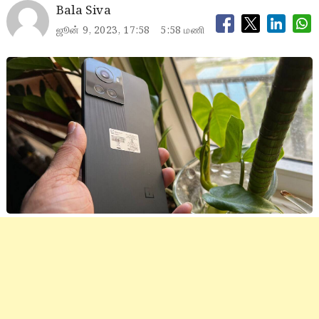
Bala Siva
ஜூன் 9, 2023, 17:58
5:58 மணி