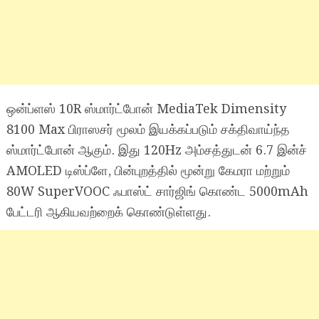
ஒன்ப்ளஸ் 10R ஸ்மார்ட்போன் MediaTek Dimensity
8100 Max பிராஸசர் மூலம் இயக்கப்படும் சக்திவாய்ந்த
ஸ்மார்ட்போன் ஆகும். இது 120Hz அம்சத்துடன் 6.7 இன்ச்
AMOLED டிஸ்ப்ளே, பின்புறத்தில் மூன்று கேமரா மற்றும்
80W SuperVOOC ஃபாஸ்ட் சார்ஜிங் கொண்ட 5000mAh
பேட்டரி ஆகியவற்றைக் கொண்டுள்ளது.