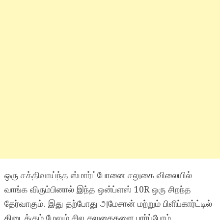
ஒரு சக்திவாய்ந்த ஸ்மார்ட்போனை சலுகை விலையில்
வாங்க விரும்பினால் இந்த ஒன்ப்ளஸ் 10R ஒரு சிறந்த
தேர்வாகும். இது தற்போது அமேசான் மற்றும் பிளிப்கார்ட்டில்
கிடைக்கும் மேலும் சில சலுகைகளை பார்ப்போம்.