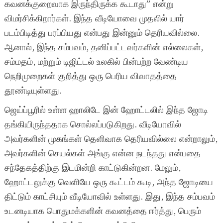
கவனக்குறைவாக இருந்திருக்க கூடாது” என்று
விமர்சிக்கிறார்கள். இந்த வீடியோவை முதலில் யார்
படம்பிடித்து பரப்பியது என்பது இன்னும் தெரியவில்லை.
ஆனால், இந்த சம்பவம், தனிப்பட்டவர்களின் எல்லைகள்,
சம்மதம், மற்றும் டிஜிட்டல் உலகில் பின்பற்ற வேண்டிய
நெறிமுறைகள் குறித்து ஒரு பெரிய விவாதத்தை
தூண்டியுள்ளது.
ஜெய்ப்பூரில் உள்ள ஹாலிடே இன் ஹோட்டலில் இந்த ஜோடி
தங்கியிருந்ததாக சொல்லப்படுகிறது. வீடியோவில்
அவர்களின் முகங்கள் தெளிவாக தெரியவில்லை என்றாலும்,
அவர்களின் செயல்கள் அங்கு என்ன நடந்தது என்பதை
சந்தேகத்திற்கு இடமின்றி காட்டுகின்றன. மேலும்,
ஹோட்டலுக்கு வெளியே ஒரு கூட்டம் கூடி, அந்த ஜோடியை
திட்டும் காட்சியும் வீடியோவில் உள்ளது. இது, இந்த சம்பவம்
உடனடியாக பொதுமக்களின் கவனத்தை ஈர்த்து, பெரும்