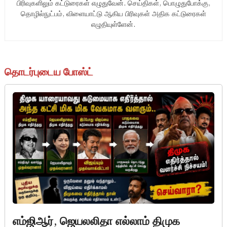
பிரிவுகளிலும் கட்டுரைகள் எழுதுவேன். செய்திகள், பொழுதுபோக்கு,
தொழில்நுட்பம், விளையாட்டு ஆகிய பிரிவுகள் அதிக கட்டுரைகள்
எழுதியுள்ளேன்.
தொடர்புடைய போஸ்ட்
எம்ஜிஆர், ஜெயலலிதா எல்லாம் திமுக