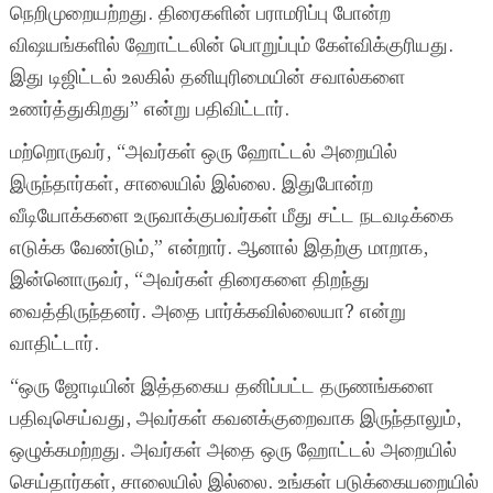
நெறிமுறையற்றது. திரைகளின் பராமரிப்பு போன்ற
விஷயங்களில் ஹோட்டலின் பொறுப்பும் கேள்விக்குரியது.
இது டிஜிட்டல் உலகில் தனியுரிமையின் சவால்களை
உணர்த்துகிறது” என்று பதிவிட்டார்.
மற்றொருவர், “அவர்கள் ஒரு ஹோட்டல் அறையில்
இருந்தார்கள், சாலையில் இல்லை. இதுபோன்ற
வீடியோக்களை உருவாக்குபவர்கள் மீது சட்ட நடவடிக்கை
எடுக்க வேண்டும்,” என்றார். ஆனால் இதற்கு மாறாக,
இன்னொருவர், “அவர்கள் திரைகளை திறந்து
வைத்திருந்தனர். அதை பார்க்கவில்லையா? என்று
வாதிட்டார்.
“ஒரு ஜோடியின் இத்தகைய தனிப்பட்ட தருணங்களை
பதிவுசெய்வது, அவர்கள் கவனக்குறைவாக இருந்தாலும்,
ஒழுக்கமற்றது. அவர்கள் அதை ஒரு ஹோட்டல் அறையில்
செய்தார்கள், சாலையில் இல்லை. உங்கள் படுக்கையறையில்