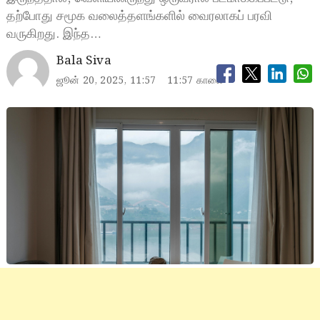
தற்போது சமூக வலைத்தளங்களில் வைரலாகப் பரவி
வருகிறது. இந்த…
Bala Siva
ஜூன் 20, 2025, 11:57
11:57 காலை