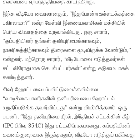
சலசலப்பை ஏற்படுத்தியதை காட்டுகிறது.
இந்த வீடியோ வைரலானதும், “இதுபோன்ற உள்ளடக்கத்தை
பகிரலாமா?” என்ற கேள்வி இணையவாசிகள் மத்தியில்
பெரிய விவாதத்தை உருவாக்கியது. ஒரு சாரார்,
“தம்பதியினர் தங்கள் தனியுரிமைக்காகவும்,
நாகரிகத்திற்காகவும் திரைகளை மூடியிருக்க வேண்டும்,”
என்றனர். மற்றொரு சாரார், “வீடியோவை எடுத்தவர்கள்
சட்டவிரோதமாக செயல்பட்டார்கள்” என்று கடுமையாகக்
கண்டித்தனர்.
சிலர் ஹோட்டலையும் விட்டுவைக்கவில்லை.
“வாடிக்கையாளர்களின் தனியுரிமையை ஹோட்டல்
உறுதிப்படுத்த தவறிவிட்டது” என்று விமர்சித்தனர். ஒரு
பயனர், “இது தனியுரிமை மீறல், இந்தியச் சட்டத்தின் கீழ்
(IPC பிரிவு 354C) இது சட்டவிரோதமானது. தம்பதியினர்
கவனக்குறைவாக இருந்தாலும், வீடியோ எடுத்துப் பகிர்வது