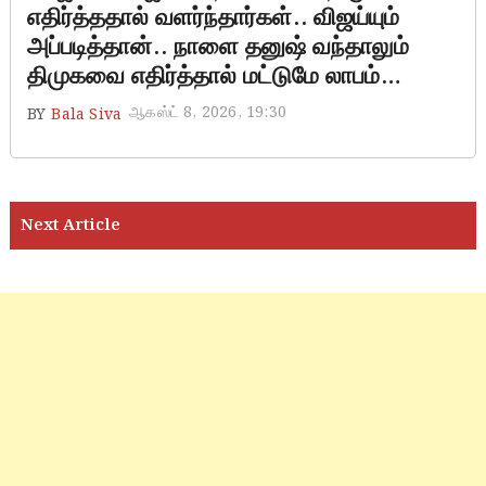
எதிர்த்ததால் வளர்ந்தார்கள்.. விஜய்யும்
அப்படித்தான்.. நாளை தனுஷ் வந்தாலும்
திமுகவை எதிர்த்தால் மட்டுமே லாபம்…
ஆகஸ்ட் 8, 2026, 19:30
BY
Bala Siva