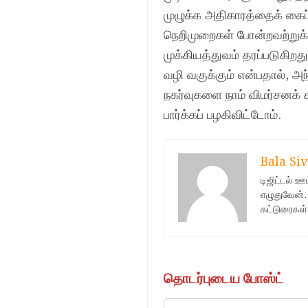
முழுக்க அதிகாரத்தைக் கைப
நெறிமுறைகள் போன்றவற்றுக்க
முக்கியத்துவம் தரப்படுகி
வழி வகுக்கும் என்பதால், 
நகர்வுகளை நாம் விமர்சனக
பார்க்கப் பழகிவிட்டோம்.
Bala Siv
டிஜிட்டல் 
எழுதுவேன்.
கட்டுரைகள்
தொடர்புடைய போஸ்ட்