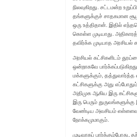
நிலவுகிறது. சட்டமன்ற உறுப்ப
தங்களுக்குச் சாதகமான சூழ
ஒரு உத்திதான். இதில் எந்த
கொள்ள முடியாது. அதிகாரத்
தவிர்க்க முடியாத அரசியல்
அரசியல் கட்சிகளிடம் தூய்ம
ஒன்றாகவே பார்க்கப்படுகிற
மக்களுக்கும், தத்துவார்த்த
கட்சிகளுக்கு அது எப்போதும
அதிமுக ஆகிய இரு கட்சிகள
இரு பெரும் துருவங்களுக்
வேண்டிய அவசியம் எள்ளளவும
நோக்கமுமாகும்.
முடிவாகப் பார்க்கும்போது, 