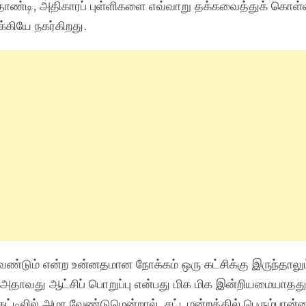
ாண்டி, அதிகாரப் புள்ளிகளை எவ்வாறு தக்கவைத்துக் கொள்
்கியே நகர்கிறது.
வேண்டும் என்ற உன்னதமான நோக்கம் ஒரு கட்சிக்கு இருந்தால
 அதாவது ஆட்சிப் பொறுப்பு என்பது மிக மிக இன்றியமையாதது
கட்டிலில் அமர வேண்டுமென்றால், சட்டமன்றத்தில் பெரும்பான