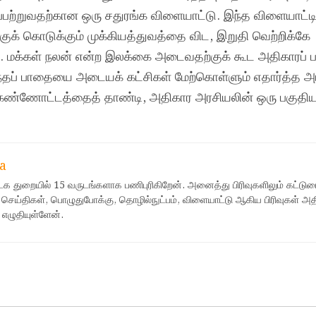
்பற்றுவதற்கான ஒரு சதுரங்க விளையாட்டு. இந்த விளையாட்டி
ுக் கொடுக்கும் முக்கியத்துவத்தை விட, இறுதி வெற்றிக்கே
றது. மக்கள் நலன் என்ற இலக்கை அடைவதற்குக் கூட அதிகாரப்
அந்தப் பாதையை அடையக் கட்சிகள் மேற்கொள்ளும் எதார்த்த அ
் கண்ணோட்டத்தைத் தாண்டி, அதிகார அரசியலின் ஒரு பகுத
a
ஊடக துறையில் 15 வருடங்களாக பணிபுரிகிறேன். அனைத்து பிரிவுகளிலும் கட்டுர
 செய்திகள், பொழுதுபோக்கு, தொழில்நுட்பம், விளையாட்டு ஆகிய பிரிவுகள் அ
 எழுதியுள்ளேன்.