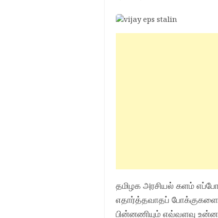
தமிழக அரசியல் களம் எப்போ
எதார்த்தவாதப் போக்குகளைக
பின்னணியும் எவ்வளவு உன்ன