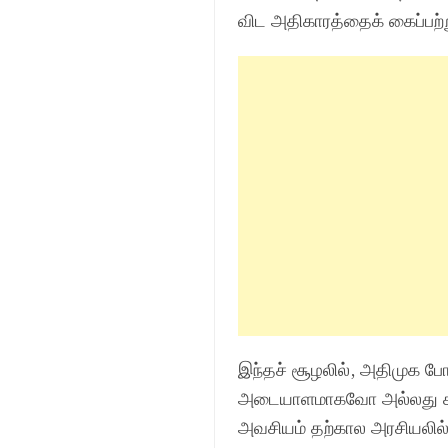
விட அதிகாரத்தைக் கைப்பற்
இந்தச் சூழலில், அதிமுக ப
அடையாளமாகவோ அல்லது சுதந
அவசியம் தற்கால அரசியலில்