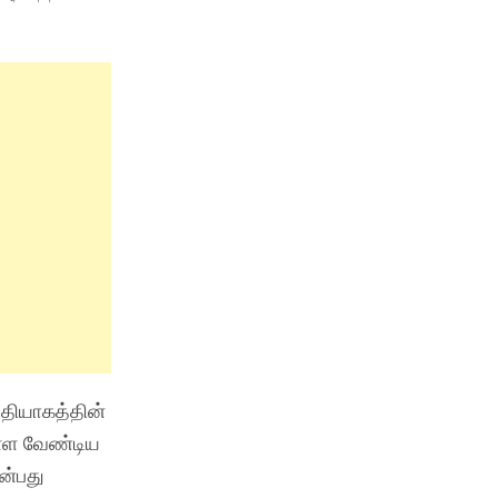
தியாகத்தின்
்ள வேண்டிய
ன்பது