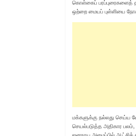
கொள்கைப் பரப்புரைகளைத் த
ஒற்றை மையப் புள்ளியை நோக
மக்களுக்கு நல்லது செய்ய 
செயல்படுத்த அதிகார பலம்,
ஜனநாய அமைப்பில் ஆட்சிக் 