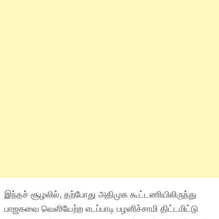
இந்தச் சூழலில், தற்போது அதிமுக கூட்டணியிலிருந்து
பாஜகவை வெளியேற்ற எடப்பாடி பழனிச்சாமி திட்டமிட்டு