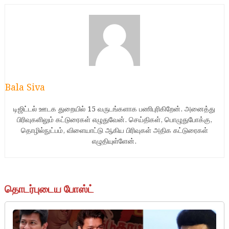
Bala Siva
டிஜிட்டல் ஊடக துறையில் 15 வருடங்களாக பணிபுரிகிறேன். அனைத்து
பிரிவுகளிலும் கட்டுரைகள் எழுதுவேன். செய்திகள், பொழுதுபோக்கு,
தொழில்நுட்பம், விளையாட்டு ஆகிய பிரிவுகள் அதிக கட்டுரைகள்
எழுதியுள்ளேன்.
தொடர்புடைய போஸ்ட்