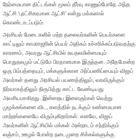
நேர்மையான திட்டங்கள் மூலம் தீர்வு காணும்போதே அந்த
ஆட்சி ‘புரட்சிகரமான ஆட்சி’ என்று மக்களால்
கொண்டாடப்படும்.
அரசியல் மேடைகளில் மற்ற தலைவர்களின் பெயர்களை
காட்டிலும் காமராஜரின் பெயர் அதிகம் உச்சரிக்கப்படுவதற்கு
காரணம், அவரது ஆட்சியில் சுயநலமின்மையும்
பொதுநலமும் மட்டுமே பிரதானமாக இருந்தன. அதேபோன்ற
ஒரு பிம்பத்தையும், மக்களுக்கான அர்ப்பணிப்பையும் விஜய்
அவர்கள் தனது அரசியல் பயணத்திலும், வரவிருக்கும்
நிர்வாகத்திலும் நிரூபித்து காட்ட வேண்டியது
அவசியமாகிறது. இன்றைய இளைஞர்கள் வெற்று
முழக்கங்களை விட, களத்தில் நடக்கும் உண்மையான
மாற்றங்களையே விரும்புகிறார்கள். எனவே, விஜய்
அவர்களின் ஆட்சியில் மக்கள் அன்றாடம் சந்திக்கும்
லஞ்சம், ஊழல் போன்ற நடைமுறை சிக்கல்களுக்கு