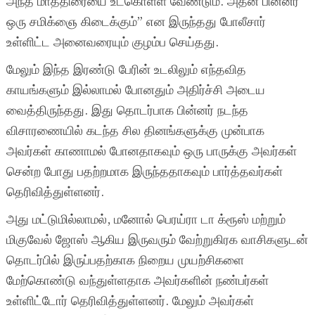
அந்த மாத்திரையை உட்கொள்ள வேண்டும். அதன் பின்னர்
ஒரு சமிக்ஞை கிடைக்கும்” என இருந்தது போலீசார்
உள்ளிட்ட அனைவரையும் குழம்ப செய்தது.
மேலும் இந்த இரண்டு பேரின் உடலிலும் எந்தவித
காயங்களும் இல்லாமல் போனதும் அதிர்ச்சி அடைய
வைத்திருந்தது. இது தொடர்பாக பின்னர் நடந்த
விசாரணையில் கடந்த சில தினங்களுக்கு முன்பாக
அவர்கள் காணாமல் போனதாகவும் ஒரு பாருக்கு அவர்கள்
சென்ற போது பதற்றமாக இருந்ததாகவும் பார்த்தவர்கள்
தெரிவித்துள்ளனர்.
அது மட்டுமில்லாமல், மனோல் பெரய்ரா டா க்ரூஸ் மற்றும்
மிகுவேல் ஜோஸ் ஆகிய இருவரும் வேற்றுகிரக வாசிகளுடன்
தொடர்பில் இருப்பதற்காக நிறைய முயற்சிகளை
மேற்கொண்டு வந்துள்ளதாக அவர்களின் நண்பர்கள்
உள்ளிட்டோர் தெரிவித்துள்ளனர். மேலும் அவர்கள்