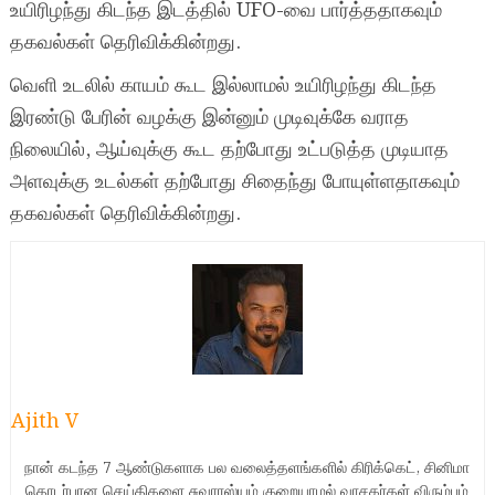
உயிரிழந்து கிடந்த இடத்தில் UFO-வை பார்த்ததாகவும்
தகவல்கள் தெரிவிக்கின்றது.
வெளி உடலில் காயம் கூட இல்லாமல் உயிரிழந்து கிடந்த
இரண்டு பேரின் வழக்கு இன்னும் முடிவுக்கே வராத
நிலையில், ஆய்வுக்கு கூட தற்போது உட்படுத்த முடியாத
அளவுக்கு உடல்கள் தற்போது சிதைந்து போயுள்ளதாகவும்
தகவல்கள் தெரிவிக்கின்றது.
Ajith V
நான் கடந்த 7 ஆண்டுகளாக பல வலைத்தளங்களில் கிரிக்கெட், சினிமா
தொடர்பான செய்திகளை சுவாரஸ்யம் குறையாமல் வாசகர்கள் விரும்பும்