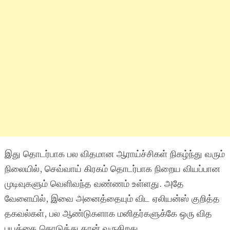
இது தொடர்பாக பல விதமான ஆராய்ச்சிகள் நிகழ்ந்து வரும்
நிலையில், செவ்வாய் கிரகம் தொடர்பாக நிறைய வியப்பான
முடிவுகளும் வெளிவந்த வண்ணம் உள்ளது. அதே
வேளையில், இவை அனைத்தையும் விட ஏலியன்ஸ் குறித்த
தகவல்கள், பல ஆண்டுகளாக மனிதர்களுக்கே ஒரு வித
பயத்தை கொடுத்து தான் வருகிறது.