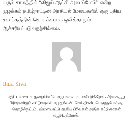
வரும் காலத்தில் “விஜய் ஆட்சி அமைப்போம்” என்ற
முழக்கம் தமிழ்நாட்டின் அரசியல் மேடைகளில் ஒரு புதிய
சகாப்தத்தின் தொடக்கமாக ஒலித்தாலும்
ஆச்சரியப்படுவதற்கில்லை.
Bala Siva
டிஜிட்டல் ஊடக துறையில் 15 வருடங்களாக பணிபுரிகிறேன். அனைத்து
பிரிவுகளிலும் கட்டுரைகள் எழுதுவேன். செய்திகள், பொழுதுபோக்கு,
தொழில்நுட்பம், விளையாட்டு ஆகிய பிரிவுகள் அதிக கட்டுரைகள்
எழுதியுள்ளேன்.