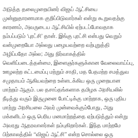
அடுத்த தலைமுறையினர் விஜய் ஆட்சியை
முன்னுதாரணமாக குறிப்பிடுவார்கள் என்று கூறுவதற்கு
காரணம், அவருடைய ஆட்சியில் ஏற்படப்போவதாக
நம்பப்படும் ‘புரட்சி’ தான். இங்கு புரட்சி என்பது வெறும்
வன்முறையோ அல்லது பழையவற்றை வற்புறுத்தி
அழிப்பதோ அல்ல; அது நிர்வாகத்தில்
வெளிப்படைத்தன்மை, இளைஞர்களுக்கான வேலைவாய்ப்பு,
ஊழலற்ற கட்டமைப்பு மற்றும் சாதி, மத பேதமற்ற சமத்துவ
சமுதாயம் ஆகியவற்றை உள்ளடக்கிய ஒரு முறையான
மாற்றம் ஆகும். பல தசாப்தங்களாக தமிழக அரசியலில்
நீடித்து வரும் இருமுனை போட்டிக்கு மாற்றாக, ஒரு புதிய
மாற்று அரசியலை அவர் முன்வைக்கும்போது, அது
மக்களிடம் ஒரு பெரிய மனமாற்றத்தை ஏற்படுத்தும் என்று
அவரது ஆதரவாளர்கள் நம்புகிறார்கள். இந்த மாற்றமே
பிற்காலத்தில் “விஜய் ஆட்சி” என்ற சொல்லை ஒரு