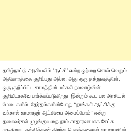
தமிழ்நாட்டு அரசியலில் ‘ஆட்சி’ என்ற ஒற்றை சொல் வெறும்
அதிகாரத்தை குறிப்பது அல்ல; அது ஒரு தத்துவத்தின்,
ஒரு குறிப்பிட்ட காலத்தின் மக்கள் நலவாழ்வின்
குறியீடாகவே பார்க்கப்படுகிறது. இன்றும் கூட பல அரசியல்
மேடைகளில், தேர்தல்களின்போது “நாங்கள் ஆட்சிக்கு
வந்தால் காமராஜர் ஆட்சியை அமைப்போம்” என்று
தலைவர்கள் முழங்குவதை நாம் சாதாரணமாக கேட்க
முடிகிறது. கல்விக்கண் திறந்த பெருந்தலைவர் காமராஜரின்