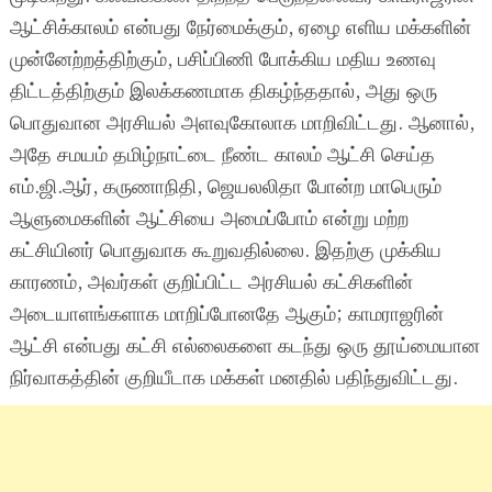
ஆட்சிக்காலம் என்பது நேர்மைக்கும், ஏழை எளிய மக்களின்
முன்னேற்றத்திற்கும், பசிப்பிணி போக்கிய மதிய உணவு
திட்டத்திற்கும் இலக்கணமாக திகழ்ந்ததால், அது ஒரு
பொதுவான அரசியல் அளவுகோலாக மாறிவிட்டது. ஆனால்,
அதே சமயம் தமிழ்நாட்டை நீண்ட காலம் ஆட்சி செய்த
எம்.ஜி.ஆர், கருணாநிதி, ஜெயலலிதா போன்ற மாபெரும்
ஆளுமைகளின் ஆட்சியை அமைப்போம் என்று மற்ற
கட்சியினர் பொதுவாக கூறுவதில்லை. இதற்கு முக்கிய
காரணம், அவர்கள் குறிப்பிட்ட அரசியல் கட்சிகளின்
அடையாளங்களாக மாறிப்போனதே ஆகும்; காமராஜரின்
ஆட்சி என்பது கட்சி எல்லைகளை கடந்து ஒரு தூய்மையான
நிர்வாகத்தின் குறியீடாக மக்கள் மனதில் பதிந்துவிட்டது.