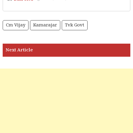
Cm Vijay
Kamarajar
Tvk Govt