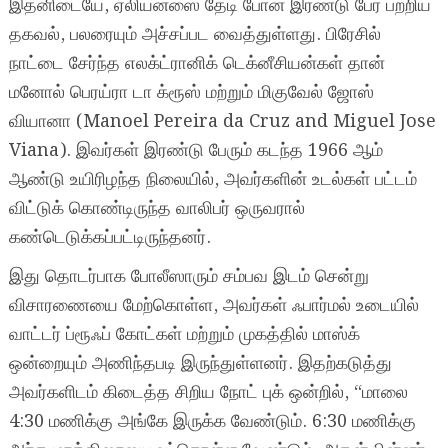
இதனிடையே, ஏலியன்ஸை தேடி போன இரண்டு பேர் பற்றிய
தகவல், பலரையும் அச்சப்பட வைத்துள்ளது. பிரேசில்
நாட்டை சேர்ந்த எலக்ட்ரானிக் டெக்னீசியன்கள் தான்
மனோல் பெரய்ரா டா க்ரூஸ் மற்றும் மிகுவேல் ஜோஸ்
வியானா (Manoel Pereira da Cruz and Miguel Jose
Viana). இவர்கள் இரண்டு பேரும் கடந்த 1966 ஆம்
ஆண்டு உயிரிழந்த நிலையில், அவர்களின் உடல்கள் பட்டம்
விட்டுக் கொண்டிருந்த வாலிபர் ஒருவரால்
கண்டெடுக்கப்பட்டிருந்தனர்.
இது தொடர்பாக போலீஸாரும் சம்பவ இடம் சென்று
விசாரணையை மேற்கொள்ள, அவர்கள் ஃபார்மல் உடையில்
வாட்டர் ப்ரூஃப் கோட்கள் மற்றும் முகத்தில் மாஸ்க்
ஒன்றையும் அணிந்தபடி இருந்துள்ளனர். இதற்கடுத்து
அவர்களிடம் கிடைத்த சிறிய நோட் புக் ஒன்றில், “மாலை
4:30 மணிக்கு அங்கே இருக்க வேண்டும். 6:30 மணிக்கு