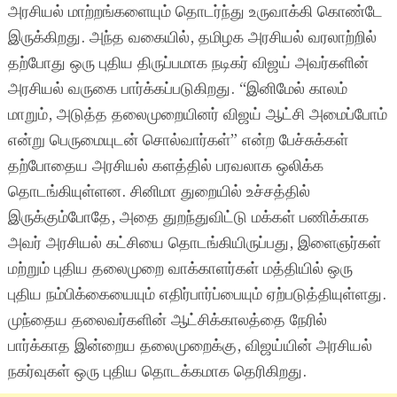
அரசியல் மாற்றங்களையும் தொடர்ந்து உருவாக்கி கொண்டே
இருக்கிறது. அந்த வகையில், தமிழக அரசியல் வரலாற்றில்
தற்போது ஒரு புதிய திருப்பமாக நடிகர் விஜய் அவர்களின்
அரசியல் வருகை பார்க்கப்படுகிறது. “இனிமேல் காலம்
மாறும், அடுத்த தலைமுறையினர் விஜய் ஆட்சி அமைப்போம்
என்று பெருமையுடன் சொல்வார்கள்” என்ற பேச்சுக்கள்
தற்போதைய அரசியல் களத்தில் பரவலாக ஒலிக்க
தொடங்கியுள்ளன. சினிமா துறையில் உச்சத்தில்
இருக்கும்போதே, அதை துறந்துவிட்டு மக்கள் பணிக்காக
அவர் அரசியல் கட்சியை தொடங்கியிருப்பது, இளைஞர்கள்
மற்றும் புதிய தலைமுறை வாக்காளர்கள் மத்தியில் ஒரு
புதிய நம்பிக்கையையும் எதிர்பார்ப்பையும் ஏற்படுத்தியுள்ளது.
முந்தைய தலைவர்களின் ஆட்சிக்காலத்தை நேரில்
பார்க்காத இன்றைய தலைமுறைக்கு, விஜய்யின் அரசியல்
நகர்வுகள் ஒரு புதிய தொடக்கமாக தெரிகிறது.