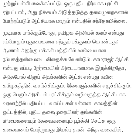
முற்றுப்புள்ளி வைக்கப்பட்டு, ஒரு புதிய நிர்வாக புரட்சி
ஏற்பட்டால், அது நிச்சயம் அடுத்தடுத்த தலைமுறைகளால்
போற்றப்படும் ஆட்சியாக மாறும் என்பதில் சந்தேகமில்லை.
முடிவாக பார்க்கும்போது, தமிழக அரசியல் களம் என்பது
எப்போதும் புதுமைகளை ஏற்கும் பக்குவம் கொண்டது;
ஆனால் அதற்கு மக்கள் மத்தியில் உண்மையான
நம்பகத்தன்மையை விதைக்க வேண்டும். காமராஜர் ஆட்சி
என்பது எப்படி நேர்மையின் அடையாளமாக இருக்கிறதோ,
அதேபோல் விஜய் அவர்களின் ஆட்சி என்பது நவீன
தமிழகத்தின் வளர்ச்சிக்கும், இளைஞர்களின் எழுச்சிக்கும்,
ஒரு பெரும் அரசியல் புரட்சிக்கும் வழிவகுத்த ஆட்சியாக
வரலாற்றில் பதியப்பட வாய்ப்புகள் உள்ளன. காலத்தின்
ஓட்டத்தில், புதிய தலைமுறையினர் தங்களின்
உரிமைகளையும் தேவைகளையும் பூர்த்தி செய்த ஒரு
தலைவரைப் போற்றுவது இயல்பு தான். அந்த வகையில்,