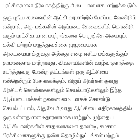
புரட்சிகரமான நிர்வாகத்திற்கு அடையாளமாக மாற்றக்கூடும்.
ஒரு புதிய தலைவரின் ஆட்சி வரலாற்றில் பேசப்பட வேண்டும்
என்றால், அது மக்களின் அடிப்படை தேவைகளில் கொண்டு
வரும் புரட்சிகரமான மாற்றங்களை பொறுத்தே அமையும்.
கல்வி மற்றும் மருத்துவத்தை முழுமையாக
அரசுடமையாக்குவது அல்லது ஏழை எளிய மக்களுக்கும்
தரமானதாக மாற்றுவது, விவசாயிகளின் வாழ்வாதாரத்தை
உயர்த்துவது போன்ற திட்டங்கள் ஒரு ஆட்சியை
என்றென்றும் பேச வைக்கும். விஜய் அவர்கள் தனது
அரசியல் கொள்கைகளிலும் செயல்பாடுகளிலும் இந்த
அடிப்படை மக்கள் நலனை மையமாகக் கொண்டு
செயல்பட்டால், அதுவே அவரது ஆட்சியை எதிர்காலத்தில்
ஒரு உன்னதமான உதாரணமாக மாற்றும். முந்தைய
ஆட்சியாளர்களின் சாதனைகளை தாண்டி, சமகால
பிரச்சினைகளுக்கு நவீன தொழில்நுட்பங்கள் மற்றும்