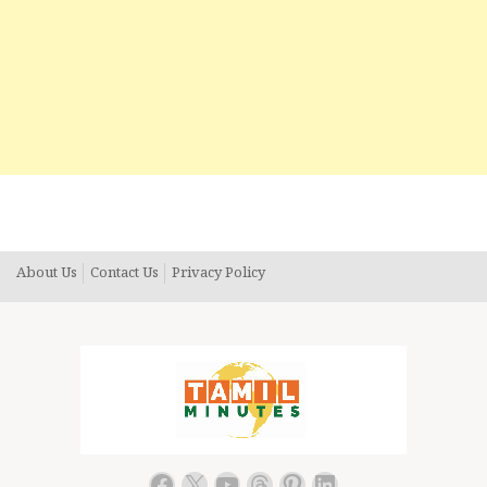
About Us
Contact Us
Privacy Policy
Facebook
X
YouTube
Threads
Pinterest
LinkedIn