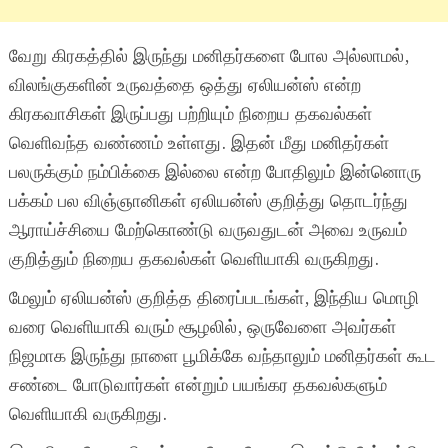
வேறு கிரகத்தில் இருந்து மனிதர்களை போல அல்லாமல்,
விலங்குகளின் உருவத்தை ஒத்து ஏலியன்ஸ் என்ற
கிரகவாசிகள் இருப்பது பற்றியும் நிறைய தகவல்கள்
வெளிவந்த வண்ணம் உள்ளது. இதன் மீது மனிதர்கள்
பலருக்கும் நம்பிக்கை இல்லை என்ற போதிலும் இன்னொரு
பக்கம் பல விஞ்ஞானிகள் ஏலியன்ஸ் குறித்து தொடர்ந்து
ஆராய்ச்சியை மேற்கொண்டு வருவதுடன் அவை உருவம்
குறித்தும் நிறைய தகவல்கள் வெளியாகி வருகிறது.
மேலும் ஏலியன்ஸ் குறித்த திரைப்படங்கள், இந்திய மொழி
வரை வெளியாகி வரும் சூழலில், ஒருவேளை அவர்கள்
நிஜமாக இருந்து நாளை பூமிக்கே வந்தாலும் மனிதர்கள் கூட
சண்டை போடுவார்கள் என்றும் பயங்கர தகவல்களும்
வெளியாகி வருகிறது.