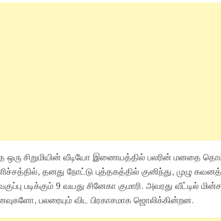
்ந்த ஒரு சிறுமியின் வீடியோ இணையத்தில் பலரின் மனதை தொட
்சத்தில், தனது நோட்டு புத்தகத்தில் குனிந்து, முழு கவனத
 வகுப்பு படிக்கும் 9 வயது சினேகா குமாரி. அவரது வீட்டில் மின
வுகளோ, பலரையும் விட பிரகாசமாக ஜொலிக்கின்றன.