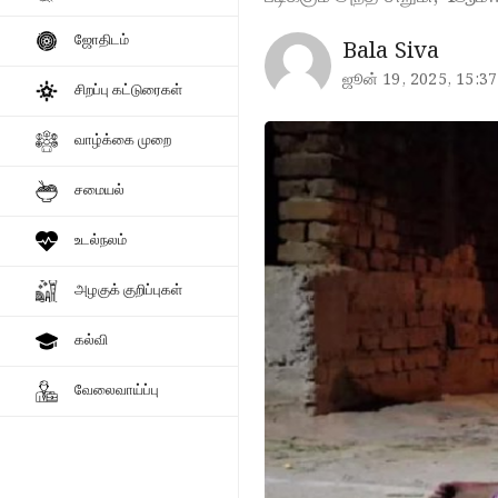
ஜோதிடம்
Bala Siva
ஜூன் 19, 2025, 15:37
சிறப்பு கட்டுரைகள்
வாழ்க்கை முறை
சமையல்
உடல்நலம்
அழகுக் குறிப்புகள்
கல்வி
வேலைவாய்ப்பு