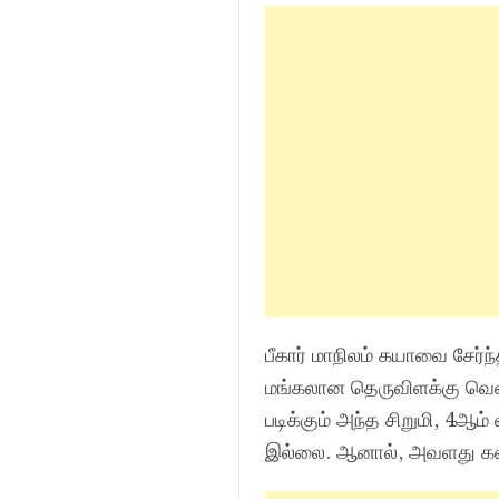
பீகார் மாநிலம் கயாவை சேர
மங்கலான தெருவிளக்கு வெளிச
படிக்கும் அந்த சிறுமி, 4ஆம்
இல்லை. ஆனால், அவளது கன