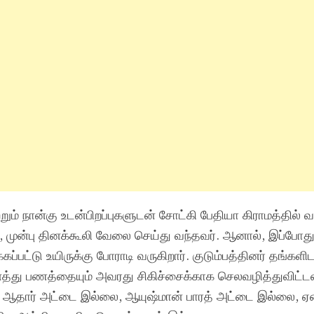
ும் நான்கு உடன்பிறப்புகளுடன் சோட்கி பேதியா கிராமத்தில் வா
 முன்பு தினக்கூலி வேலை செய்து வந்தவர். ஆனால், இப்போத
கப்பட்டு உயிருக்கு போராடி வருகிறார். குடும்பத்தினர் தங்களிட
த்து பணத்தையும் அவரது சிகிச்சைக்காக செலவழித்துவிட்டன
 ஆதார் அட்டை இல்லை, ஆயுஷ்மான் பாரத் அட்டை இல்லை, ஏன