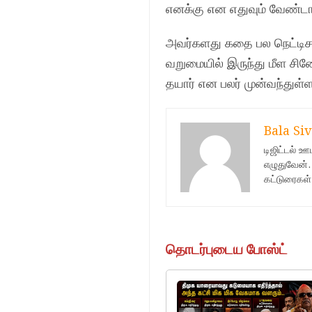
எனக்கு என எதுவும் வேண்டாம
அவர்களது கதை பல நெட்டிசன்
வறுமையில் இருந்து மீள சி
தயார் என பலர் முன்வந்துள்ள
Bala Siv
டிஜிட்டல் 
எழுதுவேன்.
கட்டுரைகள்
தொடர்புடைய போஸ்ட்