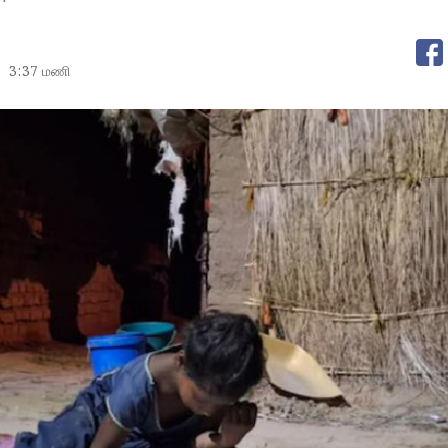
3:37 மணி