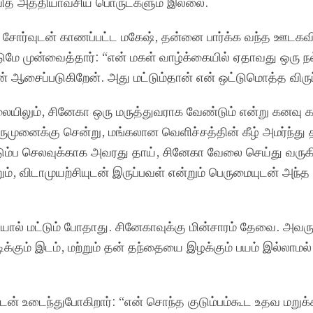
வித அத்தியாவசிய பொருட்களும் இல்லை.
ு, சோர்வுடன் காணப்பட்ட மகேஷ், தன்னை பார்க்க வந்த ஊடகவ
மே முன்வைத்தார்: “என் மகள் வாழ்க்கையில் ஏதாவது ஒரு நல
் ஆசைப்படுகிறேன். அது மட்டும்தான் என் ஒட்டுமொத்த விருப்
நிலையிலும், சினேகா ஒரு மருத்துவராக வேண்டும் என்று கனவு க
முனைக்கு சென்று, மங்கலான வெளிச்சத்தின் கீழ் அமர்ந்து த
ுடும்ப செலவுக்காக அவரது தாய், சினேகா வேலை செய்து வருகி
றும், விடாமுயற்சியுடன் இருப்பவள் என்றும் பெருமையுடன் அந்த
யால் மட்டும் போதாது. சினேகாவுக்கு மின்சாரம் தேவை. அவரு
டிக்கும் இடம், மற்றும் தன் தந்தையை இழக்கும் பயம் இல்லாமல
ன் உடைந்துபோகிறார்: “என் சொந்த குடும்பம்கூட உதவ மறுக்க