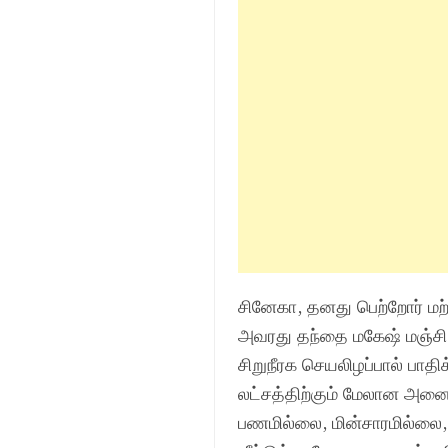
சினேகா, தனது பெற்றோர் மற்ற
அவரது தந்தை மகேஷ் மஞ்சி,
சிறுநீரக செயலிழப்பால் பாதிக்
லட்சத்திற்கும் மேலான அனை
பணமில்லை, மின்சாரமில்லை,