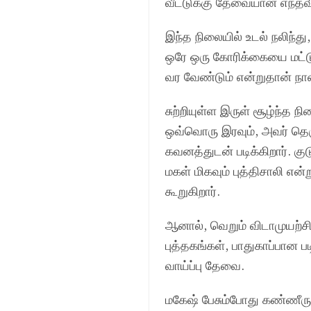
வீட்டுக்கு தேவையான எந்த
இந்த நிலையில் உடல் நலிந்த
ஒரே ஒரு கோரிக்கையை மட்டு
வர வேண்டும் என்றுதான் நான
சுற்றியுள்ள இருள் சூழ்ந்த 
ஒவ்வொரு இரவும், அவர் தெரு
கவனத்துடன் படிக்கிறார். க
மகள் மிகவும் புத்திசாலி என்
கூறுகிறார்.
ஆனால், வெறும் விடாமுயற்சி
புத்தகங்கள், பாதுகாப்பான ப
வாய்ப்பு தேவை.
மகேஷ் பேசும்போது கண்ணீருட