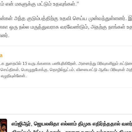
் என் மகளுக்கு மட்டும் உதவுங்கள்.”
கள் அந்த குடும்பத்திற்கு உதவி செய்ய முன்வந்துள்ளனர். இ
னேகா ஒரு நல்ல மருத்துவராக வரவேண்டும், அதற்கு நாங்கள் உ
னர்.
a
ஊடக துறையில் 15 வருடங்களாக பணிபுரிகிறேன். அனைத்து பிரிவுகளிலும் கட்டுர
 செய்திகள், பொழுதுபோக்கு, தொழில்நுட்பம், விளையாட்டு ஆகிய பிரிவுகள் அ
 எழுதியுள்ளேன்.
எம்ஜிஆர், ஜெயலலிதா எல்லாம் திமுக எதிர்த்ததால் வளர்ந