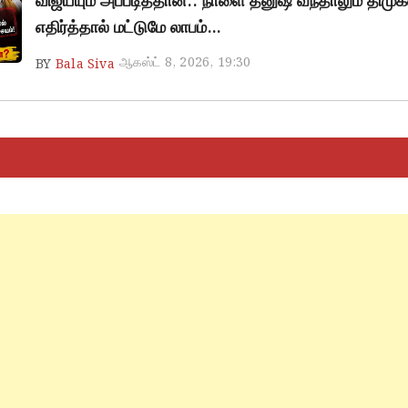
விஜய்யும் அப்படித்தான்.. நாளை தனுஷ் வந்தாலும் திம
எதிர்த்தால் மட்டுமே லாபம்…
ஆகஸ்ட் 8, 2026, 19:30
BY
Bala Siva