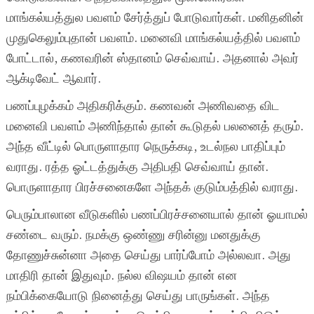
மாங்கல்யத்துல பவளம் சேர்த்துப் போடுவார்கள். மனிதனின்
முதுகெலும்புதான் பவளம். மனைவி மாங்கல்யத்தில் பவளம்
போட்டால், கணவரின் ஸ்தானம் செவ்வாய். அதனால் அவர்
ஆக்டிவேட் ஆவார்.
பணப்புழக்கம் அதிகரிக்கும். கணவன் அணிவதை விட
மனைவி பவளம் அணிந்தால் தான் கூடுதல் பலனைத் தரும்.
அந்த வீட்டில் பொருளாதார நெருக்கடி, உடல்நல பாதிப்பும்
வராது. ரத்த ஓட்டத்துக்கு அதிபதி செவ்வாய் தான்.
பொருளாதார பிரச்சனைகளே அந்தக் குடும்பத்தில் வராது.
பெரும்பாலான வீடுகளில் பணப்பிரச்சனையால் தான் ஓயாமல்
சண்டை வரும். நமக்கு ஒண்ணு சரின்னு மனதுக்கு
தோணுச்சுன்னா அதை செய்து பார்ப்போம் அல்லவா. அது
மாதிரி தான் இதுவும். நல்ல விஷயம் தான் என
நம்பிக்கையோடு நினைத்து செய்து பாருங்கள். அந்த