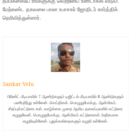
நம்பிக்கையே உங்களுக்கு வெற்றியை உண்டாக்கி விடும்.
மேற்கண்ட தகவலை பாலா உபாசகர் ஜோதிடர் கார்த்திக்
தெரிவித்துள்ளார்.
Sankar Velu
பிரிண்ட் மீடியாவில் 7 ஆண்டுகளும் டிஜிட்டல் மீடியாவில் 8 ஆண்டுகளும்
பணிபுரிந்து உள்ளேன். செய்திகள், பொழுதுபோக்கு, ஆன்மிகம்,
சிறப்புக்கட்டுரை கள், வாழ்க்கை முறை ஆகிய தலைப்புகளில் கட்டுரை
எழுதுவேன். பொழுதுபோக்கு, ஆன்மிகம் கட்டுரைகள் அதிகமாக
எழுதியுள்ளேன். புதுக்கவிதைகளும் எழுதி உள்ளேன்.