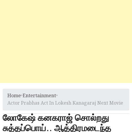
Home
»
Entertainment
»
Actor Prabhas Act In Lokesh Kanagaraj Next Movie
லோகேஷ் கனகராஜ் சொல்றது
சுத்தப்பொய்.. ஆத்திரமடைந்த