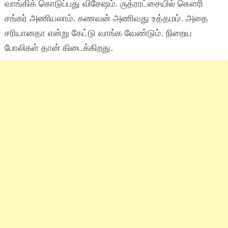
வாங்கிக் கொடுப்பது விசேஷம். ருத்ராட்சையில் கௌரி
சங்கர் அணியலாம். கணவன் அணிவது உத்தமம். அதை
சரியானதா என்று கேட்டு வாங்க வேண்டும். நிறைய
போலிகள் தான் கிடைக்கிறது.