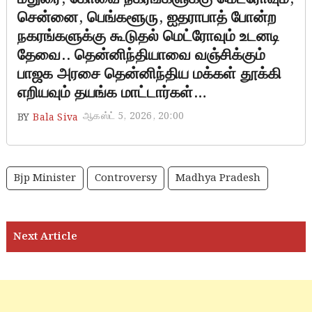
சென்னை, பெங்களூரு, ஐதராபாத் போன்ற
நகரங்களுக்கு கூடுதல் மெட்ரோவும் உடனடி
தேவை.. தென்னிந்தியாவை வஞ்சிக்கும்
பாஜக அரசை தென்னிந்திய மக்கள் தூக்கி
எறியவும் தயங்க மாட்டார்கள்…
ஆகஸ்ட் 5, 2026, 20:00
BY
Bala Siva
Bjp Minister
Controversy
Madhya Pradesh