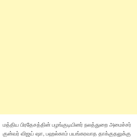
மத்திய பிரதேசத்தின் பழங்குடியினர் நலத்துறை அமைச்சர்
குன்வர் விஜய் ஷா, பஹல்காம் பயங்கரவாத தாக்குதலுக்கு