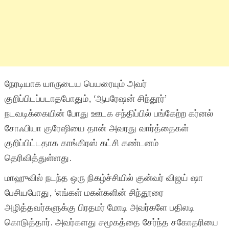
நேரடியாக யாருடைய பெயரையும் அவர்
குறிப்பிடப்படாதபோதும், ‘ஆபரேஷன் சிந்தூர்’
நடவடிக்கையின் போது ஊடக சந்திப்பில் பங்கேற்ற கர்னல்
சோஃபியா குரேஷியை தான் அவரது வார்த்தைகள்
குறிப்பிட்டதாக காங்கிரஸ் கட்சி கண்டனம்
தெரிவித்துள்ளது.
மாஹுவில் நடந்த ஒரு நிகழ்ச்சியில் குன்வர் விஜய் ஷா
பேசியபோது, ‘எங்கள் மகள்களின் சிந்தூரை
அழித்தவர்களுக்கு பிரதமர் மோடி அவர்களே பதிலடி
கொடுத்தார். அவர்களது சமூகத்தை சேர்ந்த சகோதரியை