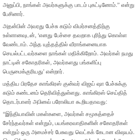
அனுப்பி, நாங்கள் அவர்களுக்கு பாடம் புகட்டினோம்.” என்று
பேசினார்.
அதன்பின் அவரது பேச்சு கடும் விமர்சனத்திற்கு
உள்ளானவுடன், ‘எனது பேச்சை தவறாக புரிந்து கொள்ள
வேண்டாம். அந்த யுத்தத்தில் வீராங்கனையாக
செயல்பட்டவர்களை நாங்கள் மதிக்கிறோம். அவர்கள் நமது
நாட்டின் சகோதரிகள், அவர்களது பங்களிப்பு
பெருமைக்குரியது’ என்றார்.
மத்திய பிரதேச காங்கிரஸ் குன்வர் விஜய் ஷா பேச்சுக்கு
கடும் கண்டனம் தெரிவித்துள்ளது. காங்கிரஸ் செய்தித்
தொடர்பாளர் அபினவ் பரோலியா கூறியதாவது:
“இந்தியாவின் மகள்களை, அவர்கள் சமூகத்தைச்
சேர்ந்தவர்கள் என்றும், பயங்கரவாதிகளின் சகோதரிகள்
என்றும் ஒரு அமைச்சர் பேசுவது வெட்கக் கேடான விஷயம்.