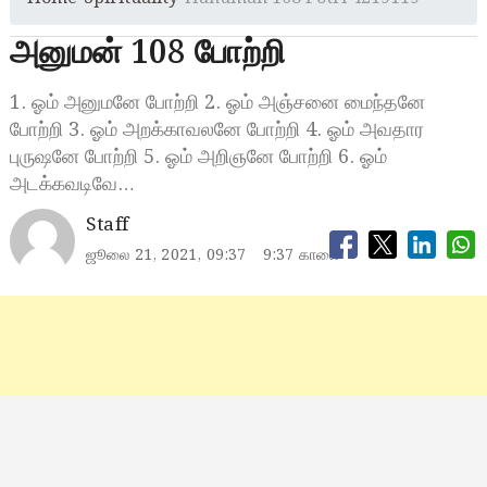
அனுமன் 108 போற்றி
1. ஓம் அனுமனே போற்றி 2. ஓம் அஞ்சனை மைந்தனே
போற்றி 3. ஓம் அறக்காவலனே போற்றி 4. ஓம் அவதார
புருஷனே போற்றி 5. ஓம் அறிஞனே போற்றி 6. ஓம்
அடக்கவடிவே…
Staff
ஜூலை 21, 2021, 09:37
9:37 காலை