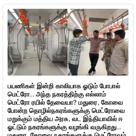
பயணிகள் இன்றி காலியாக ஓடும் போபால்
மெட்ரோ.. அந்த நகரத்திற்கு எல்லாம்
மெட்ரோ ரயில் தேவையா? மதுரை, கோவை
போன்ற தொழில்நகரங்களுக்கு மெட்ரோவை
மறுக்கும் மத்திய அரசு, வட இந்தியாவில் ஈ
ஓட்டும் நகரங்களுக்கு வழங்கி வருகிறது..
மதுரை, கோவை நகரங்களுக்கு மெட்ரோவும்,