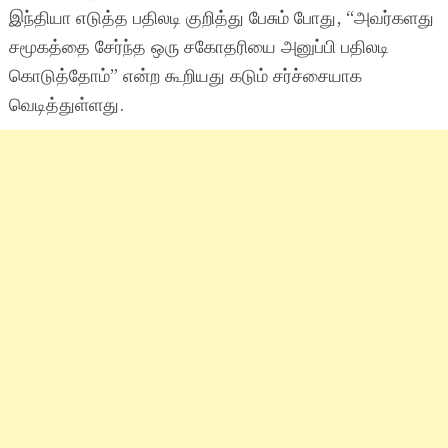
இந்தியா எடுத்த பதிலடி குறித்து பேசும் போது, “அவர்களது
சமூகத்தை சேர்ந்த ஒரு சகோதரியை அனுப்பி பதிலடி
கொடுத்தோம்” என்ற கூறியது கடும் சர்ச்சையாக
வெடித்துள்ளது.