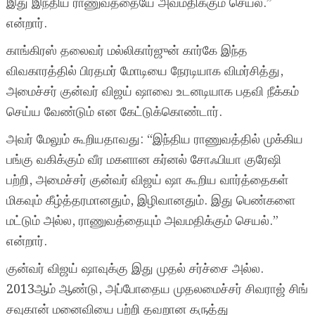
இது இந்திய ராணுவத்தையே அவமதிக்கும் செயல்.”
என்றார்.
காங்கிரஸ் தலைவர் மல்லிகார்ஜுன் கார்கே இந்த
விவகாரத்தில் பிரதமர் மோடியை நேரடியாக விமர்சித்து,
அமைச்சர் குன்வர் விஜய் ஷாவை உடனடியாக பதவி நீக்கம்
செய்ய வேண்டும் என கேட்டுக்கொண்டார்.
அவர் மேலும் கூறியதாவது: “இந்திய ராணுவத்தில் முக்கிய
பங்கு வகிக்கும் வீர மகளான கர்னல் சோஃபியா குரேஷி
பற்றி, அமைச்சர் குன்வர் விஜய் ஷா கூறிய வார்த்தைகள்
மிகவும் கீழ்த்தரமானதும், இழிவானதும். இது பெண்களை
மட்டும் அல்ல, ராணுவத்தையும் அவமதிக்கும் செயல்.”
என்றார்.
குன்வர் விஜய் ஷாவுக்கு இது முதல் சர்ச்சை அல்ல.
2013ஆம் ஆண்டு, அப்போதைய முதலமைச்சர் சிவராஜ் சிங்
சவுகான் மனைவியை பற்றி தவறான கருத்து