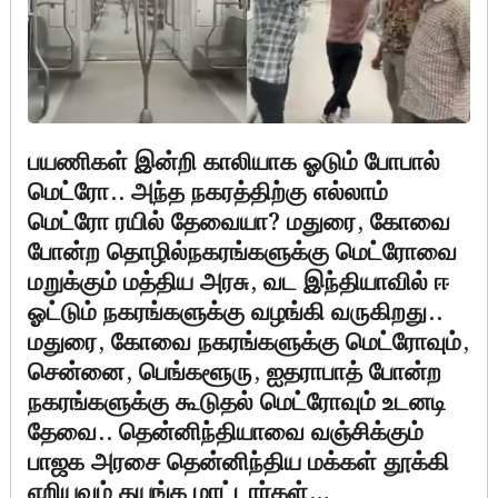
பயணிகள் இன்றி காலியாக ஓடும் போபால்
மெட்ரோ.. அந்த நகரத்திற்கு எல்லாம்
மெட்ரோ ரயில் தேவையா? மதுரை, கோவை
போன்ற தொழில்நகரங்களுக்கு மெட்ரோவை
மறுக்கும் மத்திய அரசு, வட இந்தியாவில் ஈ
ஓட்டும் நகரங்களுக்கு வழங்கி வருகிறது..
மதுரை, கோவை நகரங்களுக்கு மெட்ரோவும்,
சென்னை, பெங்களூரு, ஐதராபாத் போன்ற
நகரங்களுக்கு கூடுதல் மெட்ரோவும் உடனடி
தேவை.. தென்னிந்தியாவை வஞ்சிக்கும்
பாஜக அரசை தென்னிந்திய மக்கள் தூக்கி
எறியவும் தயங்க மாட்டார்கள்…