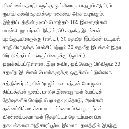
விண்ணப்பதாரர்களுக்கு ஒவ்வொரு மாதமும் ஆயிரம்
ரூபாய் கல்வி உதவித்தொகையை அரசு வழங்கும்.
இத்திட்டத்தின் மூலம் மொத்தம் 185 இளைஞர்கள்
பயன்பெறுவார்கள். இதில், 50 சதவீத இடங்கள்
பழங்குடியினருக்கு (எஸ்டி), 30 சதவீத இடங்கள் பட்டியல்
சாதியினருக்கு (எஸ்சி) மற்றும் 20 சதவீத இடங்கள் இதர
பிற்படுத்தப்பட்ட வகுப்பினருக்கு (ஓபிசி)
ஒதுக்கப்பட்டுள்ளன. இது தவிர, ஒவ்வொரு பிரிவிலும் 33
சதவீத இடங்கள் பெண்களுக்கு ஒதுக்கப்பட்டுள்ளன.
சத்தீஸ்கர் அரசின் ‘ராஜீவ் யுவ உத்தன் யோஜனா’
திட்டத்தின் மூலம், மாநில இளைஞர்கள் போட்டித்
தேர்வுகளில் வெற்றி பெற உதவுவதோடு, அவர்கள்
தன்னம்பிக்கைக்கான வாய்ப்பையும் பெறுவார்கள்.
விண்ணப்பதாரர்கள் இத்திட்டம் தொடர்பான பிற
தகவல்களை அதிகாரப்பூர்வ இணையதளத்தில் இருந்து