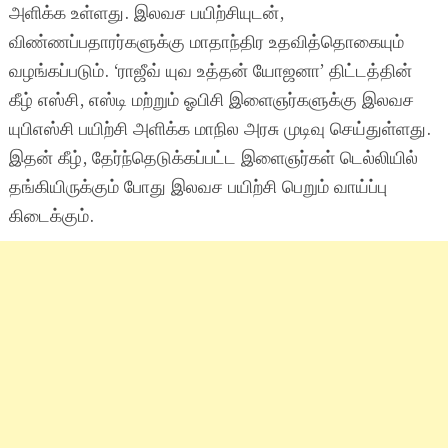
அளிக்க உள்ளது. இலவச பயிற்சியுடன்,
விண்ணப்பதாரர்களுக்கு மாதாந்திர உதவித்தொகையும்
வழங்கப்படும். ‘ராஜீவ் யுவ உத்தன் யோஜனா’ திட்டத்தின்
கீழ் எஸ்சி, எஸ்டி மற்றும் ஓபிசி இளைஞர்களுக்கு இலவச
யுபிஎஸ்சி பயிற்சி அளிக்க மாநில அரசு முடிவு செய்துள்ளது.
இதன் கீழ், தேர்ந்தெடுக்கப்பட்ட இளைஞர்கள் டெல்லியில்
தங்கியிருக்கும் போது இலவச பயிற்சி பெறும் வாய்ப்பு
கிடைக்கும்.