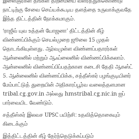
இளைஞர்கள் தங்கள் திறமையை வளர்த்துக்கொண்டு
நாட்டிற்கு சேவை செய்யக்கூடிய தளத்தை உருவாக்குவதே
இந்த திட்டத்தின் நோக்கமாகும்.
‘ராஜீவ் யுவ உத்தன் யோஜனா’ திட்டத்தின் கீழ்
விண்ணப்பிக்கும் செயல்முறை ஜூலை 15 முதல்
தொடங்கியுள்ளது. ஆர்வமுள்ள விண்ணப்பதாரர்கள்
ஆன்லைனில் மற்றும் ஆஃப்லைனில் விண்ணப்பிக்கலாம்.
ஆன்லைனில் விண்ணப்பிப்பதற்கான கடைசி தேதி ஆகஸ்ட்
5. ஆன்லைனில் விண்ணப்பிக்க, சத்தீஸ்கர் பழங்குடியினர்
மேம்பாட்டுத் துறையின் அதிகாரப்பூர்வ வலைத்தளமான
tribal.cg.gov.in அல்லது hmstribal.cg.nic.in ஐப்
பார்வையிட வேண்டும்.
சத்தீஸ்கர் இலவச UPSC பயிற்சி: உதவித்தொகையும்
கிடைக்கும்
இத்திட்டத்தின் கீழ் தேர்ந்தெடுக்கப்படும்