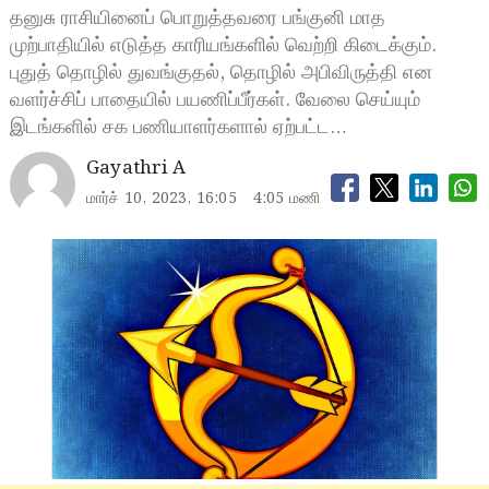
தனுசு ராசியினைப் பொறுத்தவரை பங்குனி மாத
முற்பாதியில் எடுத்த காரியங்களில் வெற்றி கிடைக்கும்.
புதுத் தொழில் துவங்குதல், தொழில் அபிவிருத்தி என
வளர்ச்சிப் பாதையில் பயணிப்பீர்கள். வேலை செய்யும்
இடங்களில் சக பணியாளர்களால் ஏற்பட்ட…
Gayathri A
மார்ச் 10, 2023, 16:05
4:05 மணி