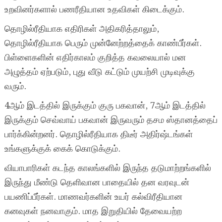
உறவினர்களால் பணரீதியான உதவிகள் கிடைக்கும்.
தொழில்ரீதியாக எதிரிகள் அதிகரித்தாலும்,
தொழில்ரீதியாக பெரும் முன்னேற்றத்தைக் காண்பீர்கள்.
பிள்ளைகளின் எதிர்காலம் குறித்த கவலையால் மன
அழுத்தம் ஏற்படும், புது வீடு கட்டும் முயற்சி முடிவுக்கு
வரும்.
4ஆம் இடத்தில் இருக்கும் குரு பகவான், 7ஆம் இடத்தில்
இருக்கும் செவ்வாய் பகவான் இருவரும் தசம ஸ்தானத்தைப்
பார்க்கின்றனர். தொழில்ரீதியாக திடீர் அதிர்ஷ்டங்கள்
உங்களுக்குக் கைக் கொடுக்கும்.
வியாபாரிகள் கடந்த காலங்களில் இருந்த தடுமாற்றங்களில்
இருந்து மீண்டு தெளிவான பாதையில் தன வரவுடன்
பயணிப்பீர்கள். மாணவர்களின் உயர் கல்விரீதியான
கனவுகள் நனவாகும். மாத இறுதியில் தேவையற்ற