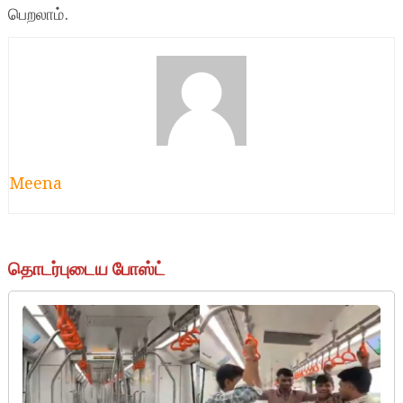
பெறலாம்.
Meena
தொடர்புடைய போஸ்ட்