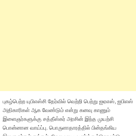
புகழ்பெற்ற யுபிஎஸ்சி தேர்வில் வெற்றி பெற்று ஐஏஎஸ், ஐபிஎஸ்
அதிகாரிகள் ஆக வேண்டும் என்று கனவு காணும்
இளைஞர்களுக்கு சத்தீஸ்கர் அரசின் இந்த முயற்சி
பொன்னான வாய்ப்பு. பொருளாதாரத்தில் பின்தங்கிய