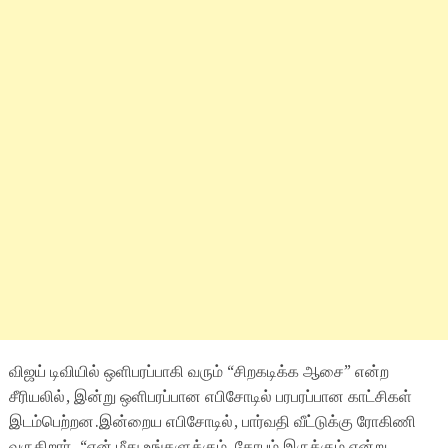
விஜய் டிவியில் ஒளிபரப்பாகி வரும் “சிறகடிக்க ஆசை” என்ற
சீரியலில், இன்று ஒளிபரப்பான எபிசோடில் பரபரப்பான காட்சிகள்
இடம்பெற்றன.இன்றைய எபிசோடில், பார்வதி வீட்டுக்கு ரோகிணி
வருகிறார். “என் மீது உங்களுக்கும் கோபம் இருக்கும் என்று