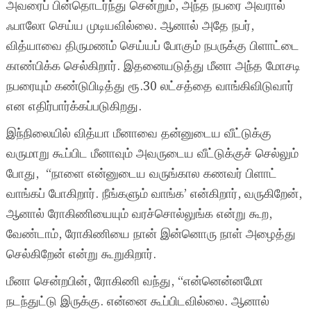
அவரைப் பின்தொடர்ந்து சென்றும், அந்த நபரை அவரால்
ஃபாலோ செய்ய முடியவில்லை. ஆனால் அதே நபர்,
வித்யாவை திருமணம் செய்யப் போகும் நபருக்கு பிளாட்டை
காண்பிக்க செல்கிறார். இதனையடுத்து மீனா அந்த மோசடி
நபரையும் கண்டுபிடித்து ரூ.30 லட்சத்தை வாங்கிவிடுவார்
என எதிர்பார்க்கப்படுகிறது.
இந்நிலையில் வித்யா மீனாவை தன்னுடைய வீட்டுக்கு
வருமாறு கூப்பிட மீனாவும் அவருடைய வீட்டுக்குச் செல்லும்
போது, “நாளை என்னுடைய வருங்கால கணவர் பிளாட்
வாங்கப் போகிறார். நீங்களும் வாங்க’ என்கிறார், வருகிறேன்,
ஆனால் ரோகிணியையும் வரச்சொல்லுங்க என்று கூற,
வேண்டாம், ரோகிணியை நான் இன்னொரு நாள் அழைத்து
செல்கிறேன் என்று கூறுகிறார்.
மீனா சென்றபின், ரோகிணி வந்து, “என்னென்னமோ
நடந்துட்டு இருக்கு. என்னை கூப்பிடவில்லை. ஆனால்