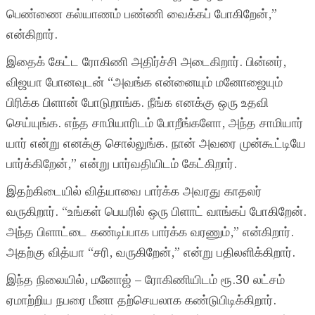
பெண்ணை கல்யாணம் பண்ணி வைக்கப் போகிறேன்,”
என்கிறார்.
இதைக் கேட்ட ரோகிணி அதிர்ச்சி அடைகிறார். பின்னர்,
விஜயா போனவுடன் “அவங்க என்னையும் மனோஜையும்
பிரிக்க பிளான் போடுறாங்க. நீங்க எனக்கு ஒரு உதவி
செய்யுங்க. எந்த சாமியாரிடம் போறீங்களோ, அந்த சாமியார்
யார் என்று எனக்கு சொல்லுங்க. நான் அவரை முன்கூட்டியே
பார்க்கிறேன்,” என்று பார்வதியிடம் கேட்கிறார்.
இதற்கிடையில் வித்யாவை பார்க்க அவரது காதலர்
வருகிறார். “உங்கள் பெயரில் ஒரு பிளாட் வாங்கப் போகிறேன்.
அந்த பிளாட்டை கண்டிப்பாக பார்க்க வரணும்,” என்கிறார்.
அதற்கு வித்யா “சரி, வருகிறேன்,” என்று பதிலளிக்கிறார்.
இந்த நிலையில், மனோஜ் – ரோகிணியிடம் ரூ.30 லட்சம்
ஏமாற்றிய நபரை மீனா தற்செயலாக கண்டுபிடிக்கிறார்.