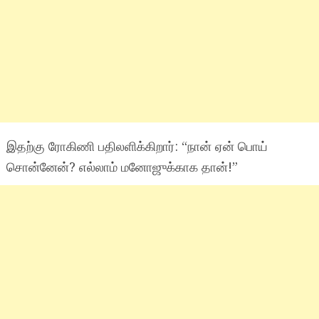
இதற்கு ரோகிணி பதிலளிக்கிறார்: “நான் ஏன் பொய்
சொன்னேன்? எல்லாம் மனோஜுக்காக தான்!”