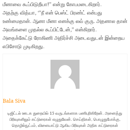
மீனாவை கூப்பிடுறீயா!” என்று கோபமடைகிறார்.
அதற்கு வித்யா, ‘”நீ என் பெஸ்ட் பிரண்ட் என்பது
உண்மைதான். ஆனா மீனா எனக்கு லவ் குரு. அதனால தான்
அவங்களை முதல்ல கூப்பிட்டேன்,” என்கிறார்.
அதைக்கேட்டு ரோகிணி அதிர்ச்சி அடைவதுடன் இன்றைய
எபிசோடு முடிகிறது.
Bala Siva
டிஜிட்டல் ஊடக துறையில் 15 வருடங்களாக பணிபுரிகிறேன். அனைத்து
பிரிவுகளிலும் கட்டுரைகள் எழுதுவேன். செய்திகள், பொழுதுபோக்கு,
தொழில்நுட்பம், விளையாட்டு ஆகிய பிரிவுகள் அதிக கட்டுரைகள்