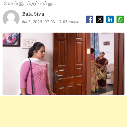
கோபம் இருக்கும் என்று…
Bala Siva
மே 2, 2025, 07:03
7:03 காலை