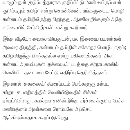
வாழும் தன் குடும்பத்தாராக குறிப்பிட்டு, ‘என் உயிரும் என்
குடும்பமும் தமிழ்’ என்று சொன்னேன். உங்களுடைய மொழி
கன்னடம் தமிழிலிருந்து பிறந்தது. ஆகவே நீங்களும் அதே
வரிசையில் சேர்கிறீர்கள்” என்று கூறினார்.
இந்த வீடியோ வைரலாகியதுடன், பல இணைய பயனர்கள்
அவரை திருத்தி, கன்னடம் தமிழின் சகோதர மொழியாகும்;
தமிழிலிருந்து பிறந்ததல்ல என்று பதிலளித்தனர். சில
கன்னட அமைப்புகள் ‘தக்லைஃப்’ படத்தை கர்நாடகாவில்
வெளியிட தடையை கேட்டு எதிர்ப்பு தெரிவித்தனர்.
இதனால் ‘தகலைஃப்’ திரைப்படம் பெங்களூரு உள்பட
கர்நாடக மாநிலத்தில் வெளியிடுவதில் சிக்கல்
ஏற்பட்டுள்ளது. கமல்ஹாசனின் இந்த சர்ச்சைக்குரிய பேச்சு
மணிரத்னம் அவர்களை ரொம்பவே அப்செட்
ஆக்கியுள்ளதாக கூறப்படுகிறது.