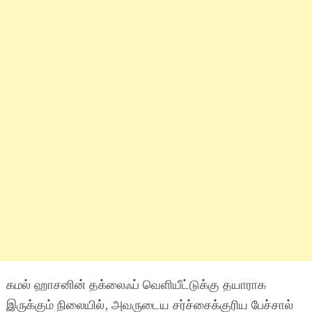
கமல் ஹாசனின் தக்லைஃப் வெளியீட்டுக்கு தயாராக
இருக்கும் நிலையில், அவருடைய சர்ச்சைக்குரிய பேச்சால்