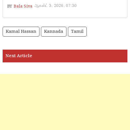
ஆகஸ்ட் 3, 2026, 07:30
BY
Bala Siva
Kamal Hassan
Kannada
Tamil