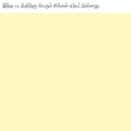
இந்த படத்திற்கு பெரும் சிக்கல் ஏற்பட்டுள்ளது.