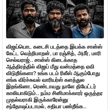
விஜய்யொட கடைசி படத்தை இயக்க சான்ஸ்
கேட்ட வெற்றிமாறன், பா ரஞ்சித், அமீர், மாரி
செல்வராஜ்.. சான்ஸ் கிடைக்காத
ஆத்திரத்தில் விஜய் மீது வன்மத்தை ஏவி
விடுறீங்களா? உங்க படம் ரிலீஸ் ஆகும்போது
எங்க விர்ச்சுவல் வாரியர்ஸ் களத்துல
இறங்கினா, ரெண்டாவது நாளே தியேட்டர்
காலியாகிடும்.. நம்ம சினிமாக்காரர் ஒருத்தர
முதல்வராகி இருக்காரேன்னு
சந்தோஷப்படாமல், சதியா பண்றீங்க..