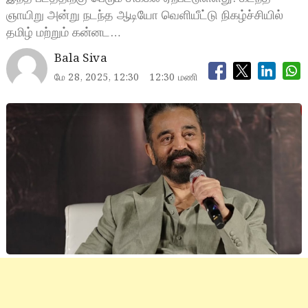
ஞாயிறு அன்று நடந்த ஆடியோ வெளியீட்டு நிகழ்ச்சியில்
தமிழ் மற்றும் கன்னட…
Bala Siva
மே 28, 2025, 12:30
12:30 மணி