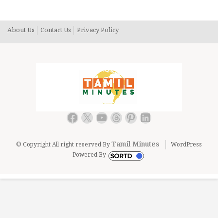
திரும்பி பார்க்க வைத்த இந்தியா..
About Us
Contact Us
Privacy Policy
Facebook
X
YouTube
Threads
Pinterest
LinkedIn
Tamil Minutes
© Copyright All right reserved By
WordPress
Powered By