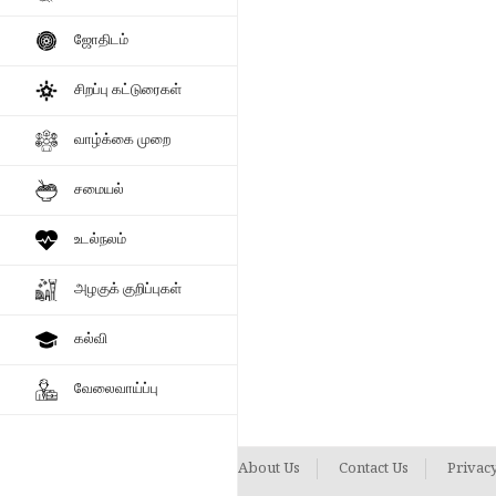
ஜோதிடம்
சிறப்பு கட்டுரைகள்
வாழ்க்கை முறை
சமையல்
உடல்நலம்
அழகுக் குறிப்புகள்
கல்வி
வேலைவாய்ப்பு
About Us
Contact Us
Privacy