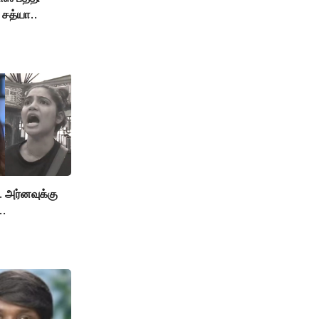
சத்யா..
. அர்னவுக்கு
.