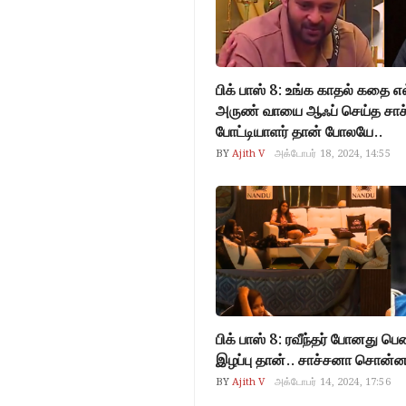
பிக் பாஸ் 8: உங்க காதல் கதை எல
அருண் வாயை ஆஃப் செய்த சாச
போட்டியாளர் தான் போலயே..
BY
Ajith V
அக்டோபர் 18, 2024, 14:55
பிக் பாஸ் 8: ரவீந்தர் போனது ப
இழப்பு தான்.. சாச்சனா சொன
BY
Ajith V
அக்டோபர் 14, 2024, 17:56