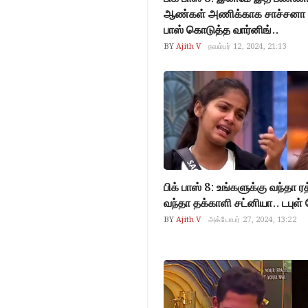
ஆண்கள் அணிக்காக சாச்சனா செ
பாஸ் கொடுத்த வார்னிங்..
BY
Ajith V
நவம்பர் 12, 2024, 21:13
பிக் பாஸ் 8: உங்களுக்கு வந்தா ர
வந்தா தக்காளி சட்னியா.. டபுள்
BY
Ajith V
அக்டோபர் 27, 2024, 13:22