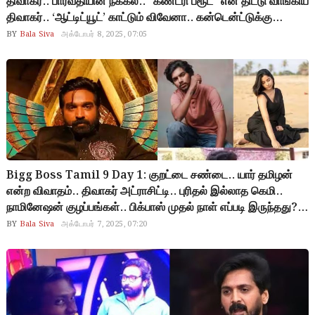
திவாகர்.. பார்வதியின் நக்கல்.. “கண்ட்ரி ப்ரூட்” என திட்டு வாங்கிய
திவாகர்.. ‘ஆட்டிட்யூட்’ காட்டும் விவேனா.. கன்டென்ட்டுக்கு
பஞ்சமே இல்லாத 2வது நாள் எப்படி இருந்தது?
BY
Bala Siva
அக்டோபர் 8, 2025, 07:05
Bigg Boss Tamil 9 Day 1: குறட்டை சண்டை.. யார் தமிழன்
என்ற விவாதம்.. திவாகர் அட்ராசிட்டி.. புரிதல் இல்லாத கெமி..
நாமினேஷன் குழப்பங்கள்.. பிக்பாஸ் முதல் நாள் எப்படி இருந்தது?
இந்த சீசன் தேறுமா?
BY
Bala Siva
அக்டோபர் 7, 2025, 07:20