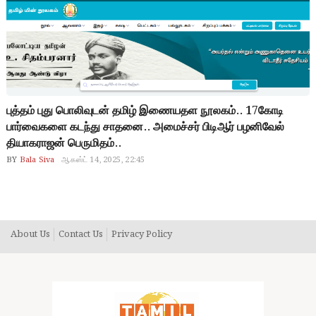
வருகிறது..
புத்தம் புது பொலிவுடன் தமிழ் இணையதள நூலகம்.. 17கோடி
பார்வைகளை கடந்து சாதனை.. அமைச்சர் பிடிஆர் பழனிவேல்
தியாகராஜன் பெருமிதம்..
BY
Bala Siva
ஆகஸ்ட் 14, 2025, 22:45
About Us
Contact Us
Privacy Policy