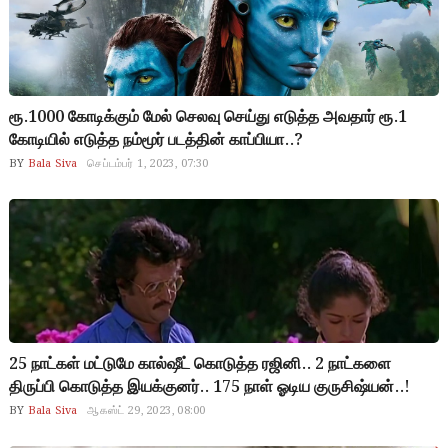
ரூ.1000 கோடிக்கும் மேல் செலவு செய்து எடுத்த அவதார் ரூ.1
கோடியில் எடுத்த நம்மூர் படத்தின் காப்பியா..?
BY
Bala Siva
செப்டம்பர் 1, 2023, 07:30
25 நாட்கள் மட்டுமே கால்ஷீட் கொடுத்த ரஜினி.. 2 நாட்களை
திருப்பி கொடுத்த இயக்குனர்.. 175 நாள் ஓடிய குருசிஷ்யன்..!
BY
Bala Siva
ஆகஸ்ட் 29, 2023, 08:00