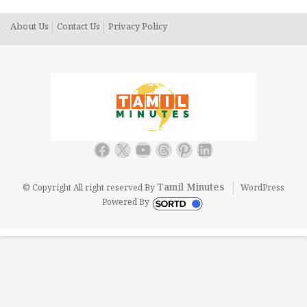
About Us
Contact Us
Privacy Policy
Facebook
X
YouTube
Threads
Pinterest
LinkedIn
Tamil Minutes
© Copyright All right reserved By
WordPress
Powered By