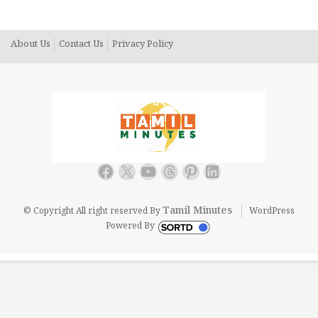
About Us
Contact Us
Privacy Policy
Facebook
X
YouTube
Threads
Pinterest
LinkedIn
Tamil Minutes
© Copyright All right reserved By
WordPress
Powered By