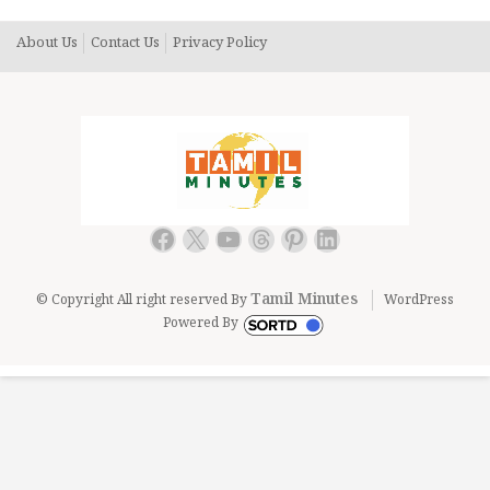
About Us
Contact Us
Privacy Policy
Facebook
X
YouTube
Threads
Pinterest
LinkedIn
Tamil Minutes
© Copyright All right reserved By
WordPress
Powered By