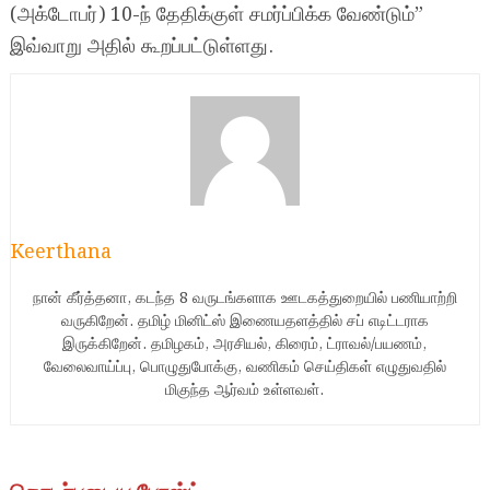
(அக்டோபர்) 10-ந் தேதிக்குள் சமர்ப்பிக்க வேண்டும்”
இவ்வாறு அதில் கூறப்பட்டுள்ளது.
Keerthana
நான் கீர்த்தனா, கடந்த 8 வருடங்களாக ஊடகத்துறையில் பணியாற்றி
வருகிறேன். தமிழ் மினிட்ஸ் இணையதளத்தில் சப் எடிட்டராக
இருக்கிறேன். தமிழகம், அரசியல், கிரைம், ட்ராவல்/பயணம்,
வேலைவாய்ப்பு, பொழுதுபோக்கு, வணிகம் செய்திகள் எழுதுவதில்
மிகுந்த ஆர்வம் உள்ளவள்.