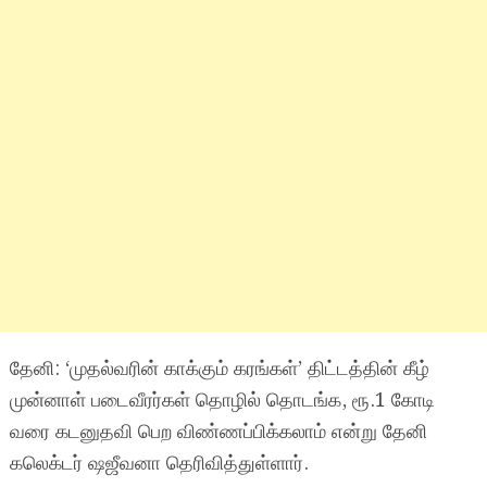
தேனி: ‘முதல்வரின் காக்கும் கரங்கள்’ திட்டத்தின் கீழ்
முன்னாள் படைவீரர்கள் தொழில் தொடங்க, ரூ.1 கோடி
வரை கடனுதவி பெற விண்ணப்பிக்கலாம் என்று தேனி
கலெக்டர் ஷஜீவனா தெரிவித்துள்ளார்.