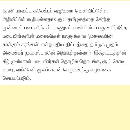
தேனி மாவட்ட கலெக்டர் ஷஜீவனா வெளியிட்டுள்ள
அறிவிப்பில் கூறியுள்ளதாவது: “தமிழகத்தை சேர்ந்த
முன்னாள் படைவீரர்கள், ராணுவப் பணியின் போது உயிர்நீத்த
படைவீரர்களின் மனைவிகள் நலனுக்காக ‘முதல்வரின்
காக்கும் கரங்கள்’ என்ற புதிய திட்டத்தை தமிழக முதல்-
அமைச்சர் மு.க.ஸ்டாலின் அறிவித்துள்ளார். இத்திட்டத்தின்
கீழ் முன்னாள் படைவீரர்கள் தொழில் தொடங்க, ரூ.1 கோடி
வரை, வங்கிகள் மூலம் கடன் பெறுவதற்கு வழிவகை
செய்யப்படும்.