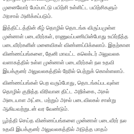
முனைவோர் மேம்பாட்டு பயிற்சி உள்ளிட்ட பயிற்சிகளும்
அரசால் அளிக்கப்படும்.
இத்திட்டத்தின் கீழ் தொழில் தொடங்க விருப்பமுள்ள
முன்னாள் படைவீரர்கள், ராணுவப்பணியின்போது உயிர்நீத்த
படைவீரர்களின் மனைவிகள் விண்ணப்பிக்கலாம். இதற்கான
விண்ணப்பங்களை, தேனி மாவட்ட கலெக்டர் அலுவலக
வளாகத்தில் உள்ள முன்னாள் படைவீரர்கள் நல உதவி
இயக்குனர் அலுவலகத்தில் நேரில் பெற்றுக் கொள்ளலாம்.
விண்ணப்பங்கள் பெற வரும்போது, தொடங்கப்படவுள்ள
தொழில் குறித்த விரிவான திட்ட அறிக்கை, அசல்
அடையாள அட்டை மற்றும் அசல் படைவிலகல் சான்று
ஆகியவற்றுடன் வர வேண்டும்.
பூர்த்தி செய்த விண்ணப்பங்களை முன்னாள் படைவீரர் நல
உதவி இயக்குனர் அலுவலகத்தில் அடுத்த மாதம்