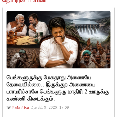
தொடர்புடைய போஸ்ட்
பெங்களூருக்கு மேகதாது அணையே
தேவையில்லை.. இருக்குற அணையை
பராமரிச்சாலே பெங்களூரு மாதிரி 2 ஊருக்கு
தண்ணி கிடைக்கும்.
ஆகஸ்ட் 9, 2026, 17:59
BY
Bala Siva