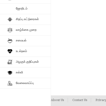
ஜோதிடம்
சிறப்பு கட்டுரைகள்
வாழ்க்கை முறை
சமையல்
உடல்நலம்
அழகுக் குறிப்புகள்
கல்வி
வேலைவாய்ப்பு
About Us
Contact Us
Privacy