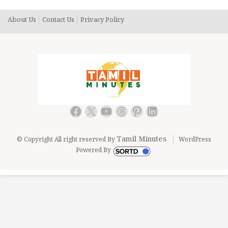
About Us
Contact Us
Privacy Policy
Facebook
X
YouTube
Threads
Pinterest
LinkedIn
Tamil Minutes
© Copyright All right reserved By
WordPress
Powered By