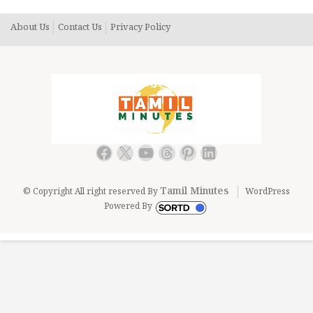
About Us
Contact Us
Privacy Policy
Facebook
X
YouTube
Threads
Pinterest
LinkedIn
Tamil Minutes
© Copyright All right reserved By
WordPress
Powered By