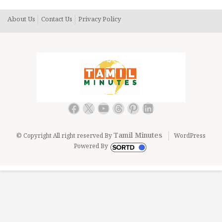
About Us
Contact Us
Privacy Policy
Facebook
X
YouTube
Threads
Pinterest
LinkedIn
Tamil Minutes
© Copyright All right reserved By
WordPress
Powered By