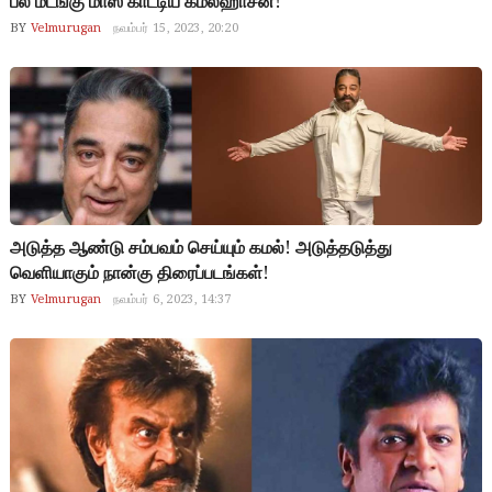
பல மடங்கு மாஸ் காட்டிய கமல்ஹாசன்!
BY
Velmurugan
நவம்பர் 15, 2023, 20:20
அடுத்த ஆண்டு சம்பவம் செய்யும் கமல்! அடுத்தடுத்து
வெளியாகும் நான்கு திரைப்படங்கள்!
BY
Velmurugan
நவம்பர் 6, 2023, 14:37