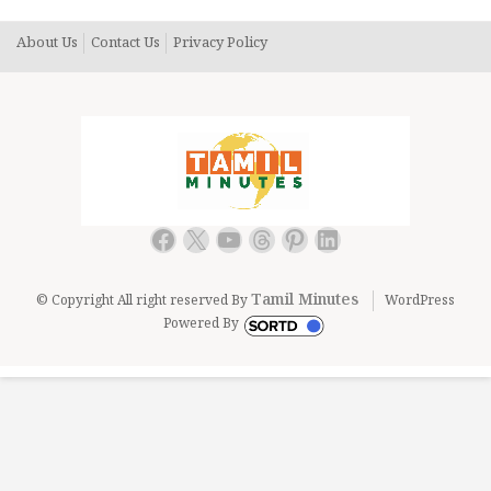
About Us
Contact Us
Privacy Policy
Facebook
X
YouTube
Threads
Pinterest
LinkedIn
Tamil Minutes
© Copyright All right reserved By
WordPress
Powered By