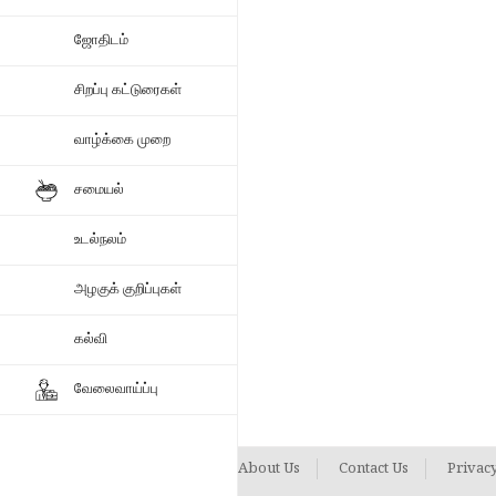
ஜோதிடம்
சிறப்பு கட்டுரைகள்
வாழ்க்கை முறை
சமையல்
உடல்நலம்
அழகுக் குறிப்புகள்
கல்வி
வேலைவாய்ப்பு
About Us
Contact Us
Privacy