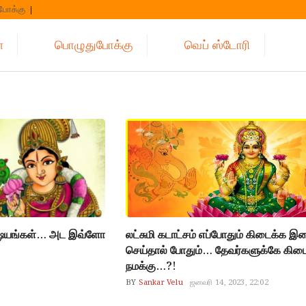
போக்கு
்
பொழுதுபோக்கு
வெப் ஸ்டோரி
விஷயங்கள்… அட இவ்ளோ
லட்சுமி கடாட்சம் எப்போதும் கிடைக்க இத
செய்தால் போதும்… தேவர்களுக்கே கிடை
Mahalakshmi
நமக்கு…?!
BY
Sankar Velu
ஜனவரி 14, 2023, 22:02