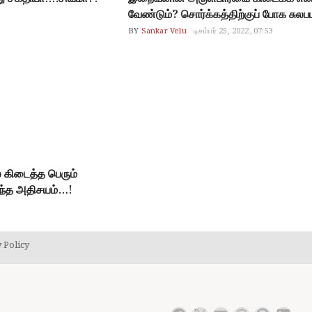
வேண்டும்? சொர்க்கத்திற்குப் போக சுல
BY
Sankar Velu
டிசம்பர் 25, 2022, 07:53
கிடைத்த பெரும்
ந்த அதிசயம்…!
 Policy