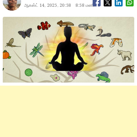
ஆகஸ்ட் 14, 2025, 20:58
8:58 மணி
7 birth