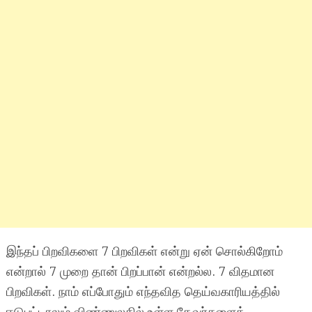
இந்தப் பிறவிகளை 7 பிறவிகள் என்று ஏன் சொல்கிறோம்
என்றால் 7 முறை தான் பிறப்பான் என்றல்ல. 7 விதமான
பிறவிகள். நாம் எப்போதும் எந்தவித தெய்வகாரியத்தில்