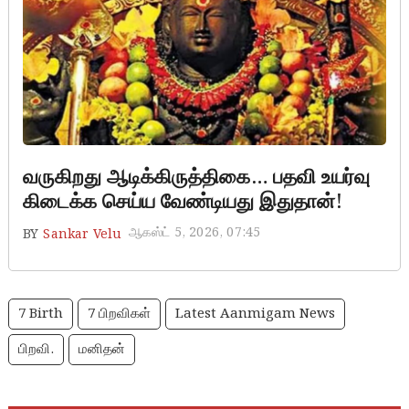
Aadi kiruthigai
வருகிறது ஆடிக்கிருத்திகை… பதவி உயர்வு
கிடைக்க செய்ய வேண்டியது இதுதான்!
ஆகஸ்ட் 5, 2026, 07:45
BY
Sankar Velu
7 Birth
7 பிறவிகள்
Latest Aanmigam News
பிறவி.
மனிதன்