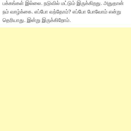
பக்கங்கள் இல்லை. நடுவில் மட்டும் இருக்கிறது. அதுதான்
நம் வாழ்க்கை. எப்போ வந்தோம்? எப்போ போவோம் என்று
தெரியாது. இன்று இருக்கிறோம்.