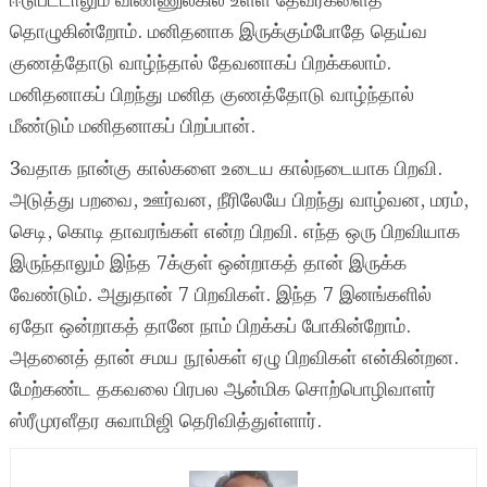
ஈடுபட்டாலும் விண்ணுலகில் உள்ள தேவர்களைத்
தொழுகின்றோம். மனிதனாக இருக்கும்போதே தெய்வ
குணத்தோடு வாழ்ந்தால் தேவனாகப் பிறக்கலாம்.
மனிதனாகப் பிறந்து மனித குணத்தோடு வாழ்ந்தால்
மீண்டும் மனிதனாகப் பிறப்பான்.
3வதாக நான்கு கால்களை உடைய கால்நடையாக பிறவி.
அடுத்து பறவை, ஊர்வன, நீரிலேயே பிறந்து வாழ்வன, மரம்,
செடி, கொடி தாவரங்கள் என்ற பிறவி. எந்த ஒரு பிறவியாக
இருந்தாலும் இந்த 7க்குள் ஒன்றாகத் தான் இருக்க
வேண்டும். அதுதான் 7 பிறவிகள். இந்த 7 இனங்களில்
ஏதோ ஒன்றாகத் தானே நாம் பிறக்கப் போகின்றோம்.
அதனைத் தான் சமய நூல்கள் ஏழு பிறவிகள் என்கின்றன.
மேற்கண்ட தகவலை பிரபல ஆன்மிக சொற்பொழிவாளர்
ஸ்ரீமுரளீதர சுவாமிஜி தெரிவித்துள்ளார்.