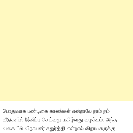
பொதுவாக பண்டிகை காலங்கள் என்றாலே நாம் நம்
வீடுகளில் இனிப்பு செய்வது மகிழ்வது வழக்கம். அந்த
வகையில் விநாயகர் சதுர்த்தி என்றால் விநாயகருக்கு