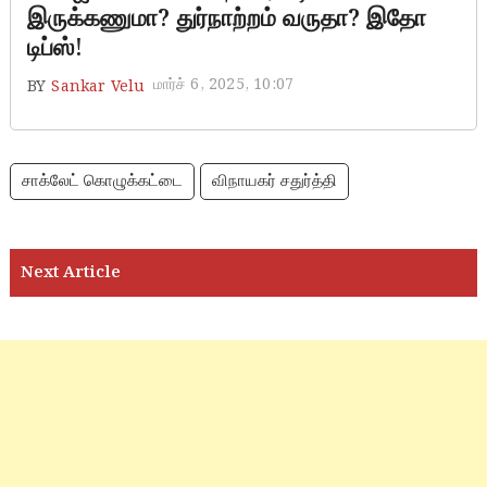
இருக்கணுமா? துர்நாற்றம் வருதா? இதோ
டிப்ஸ்!
மார்ச் 6, 2025, 10:07
BY
Sankar Velu
சாக்லேட் கொழுக்கட்டை
விநாயகர் சதுர்த்தி