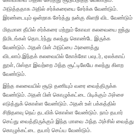
கோவாவை அதில் சேர்த்து சூடுபடுத்த வேண்டும்.
அடுத்ததாக அதில் சர்க்கரையை சேர்க்க வேண்டும்.
இரண்டையும் ஒன்றாக சேர்த்து நன்கு கிளறி விட வேண்டும்
மிதமான தீயில் சர்க்கரை மற்றும் கோவா கலவையை ஐந்து
நிமிடங்கள் தொடர்ந்து கலந்து கொண்டே இருக்க
வேண்டும். அதன் பின் அடுப்பை அணைத்து
விடலாம்.இந்தக் கலவையில் கோக்கோ பவுடர், ஏலக்காய்
தூள், பிஸ்தா இவற்றை அந்த சூட்டிலேயே கலந்து கிளற
வேண்டும்.
இந்த கலவையில் சூடு தணியும் வரை வைத்திருக்க
வேண்டும். அதன் பின் கொழுக்கட்டை பிடிக்கும் அச்சை
எடுத்துக் கொள்ள வேண்டும். அதன் உள் பக்கத்தில்
சிறிதளவு நெய் தடவிக் கொள்ள வேண்டும். நாம் தயார்
செய்து வைத்திருக்கும் இந்த மாவை அந்த அச்சில் வைத்து
கொழுக்கட்டை தயார் செய்ய வேண்டும்.