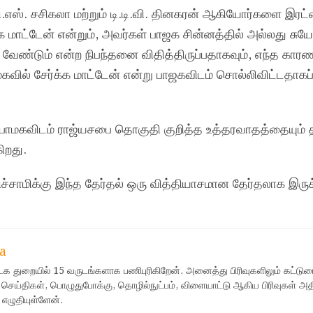
ி.எஸ். சசிகலா மற்றும் டி.டி.வி. தினகரன் ஆகியோர்களை இர
க மாட்டேன் என்றும், அவர்கள் பாஜக சின்னத்தில் அல்லது சுய
ட வேண்டும் என்ற நிபந்தனை விதித்திருப்பதாகவும், எந்த கா
வில் சேர்க்க மாட்டேன் என்று பாஜகவிடம் சொல்லிவிட்டதாகப
 பாமகவிடம் ராஜ்யசபை தொகுதி குறித்த உத்தரவாதத்தையும் 
ிறது.
ிச்சாமிக்கு இந்த தேர்தல் ஒரு வித்தியாசமான தேர்தலாக இருக்
a
ஊடக துறையில் 15 வருடங்களாக பணிபுரிகிறேன். அனைத்து பிரிவுகளிலும் கட்டுர
 செய்திகள், பொழுதுபோக்கு, தொழில்நுட்பம், விளையாட்டு ஆகிய பிரிவுகள் அ
 எழுதியுள்ளேன்.