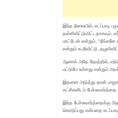
இந்த நிலையில், எடப்பாடி 
தள்ளிவிட்டுவிட்டதாகவும், 
மாட்டேன் என்றும், “நீங்கள
என்றும் கூறிவிட்டு, நழுவிவி
ஆனால் அதே நேரத்தில், எந்த
மட்டுமே உள்ளது என்றும் அவர்
இதனை அடுத்து தான் பாஜக தற
கட்சிகளிடம் பேச்சுவார்த்தை
இந்த பேச்சுவார்த்தைக்கு ப
கொடுப்பது என்பதை எடப்பாடி 