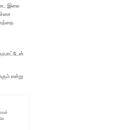
ட்டை இலை
ேச்சை
ரணத்தை
்
தரமாட்டேன்
கும் என்று
ைகள்
திக