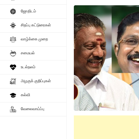
ஜோதிடம்
சிறப்பு கட்டுரைகள்
வாழ்க்கை முறை
சமையல்
உடல்நலம்
அழகுக் குறிப்புகள்
கல்வி
வேலைவாய்ப்பு