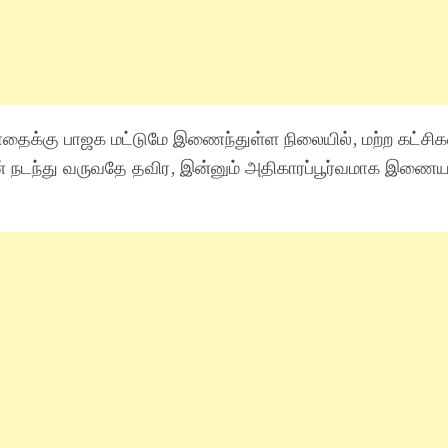
ோதைக்கு பாஜக மட்டுமே இணைந்துள்ள நிலையில், மற்ற கட்
தான் நடந்து வருவதே தவிர, இன்னும் அதிகாரப்பூர்வமாக இணை