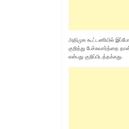
அதிமுக கூட்டணியில் இப்ப
குறித்து பேச்சுவார்த்தை 
என்பது குறிப்பிடத்தக்கது.