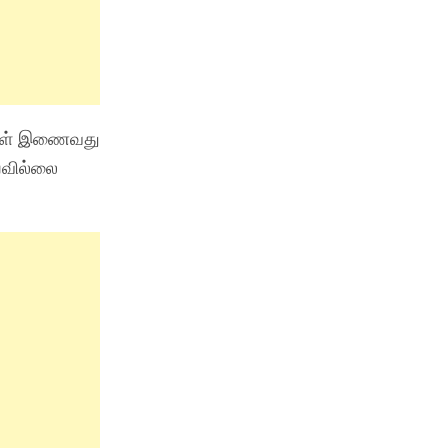
சிகள் இணைவது
யவில்லை