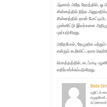
ஆனால் அதே நேரத்தில், ஓ.ப
சின்னத்தில் நிற்க அனுமதிக்
சின்னத்தில் தான் போட்டியி
முன்னிட்டு இவர்களை அதிமுக
புறப்படுகிறது.
அதேபோல், தேமுதிக மற்றும்
என்றும் கூறிவிட்டதாக தெரிக
மொத்தத்தில், எடப்பாடி பழன
எதிர்பார்க்கப்படுகிறது.
Bala Siv
டிஜிட்டல் 
எழுதுவேன்.
கட்டுரைகள்