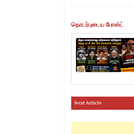
தொடர்புடைய போஸ்ட்