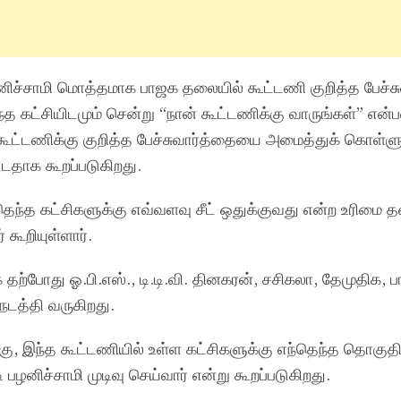
பழனிச்சாமி மொத்தமாக பாஜக தலையில் கூட்டணி குறித்த பேச்
எந்த கட்சியிடமும் சென்று “நான் கூட்டணிக்கு வாருங்கள்” எ
ே கூட்டணிக்கு குறித்த பேச்சுவார்த்தையை அமைத்துக் கொள்ள
ட்டதாக கூறப்படுகிறது.
ெந்த கட்சிகளுக்கு எவ்வளவு சீட் ஒதுக்குவது என்ற உரிமை த
 கூறியுள்ளார்.
்போது ஓ.பி.எஸ்., டி.டி.வி. தினகரன், சசிகலா, தேமுதிக, ப
 நடத்தி வருகிறது.
ிறகு, இந்த கூட்டணியில் உள்ள கட்சிகளுக்கு எந்தெந்த தொகு
பழனிச்சாமி முடிவு செய்வார் என்று கூறப்படுகிறது.