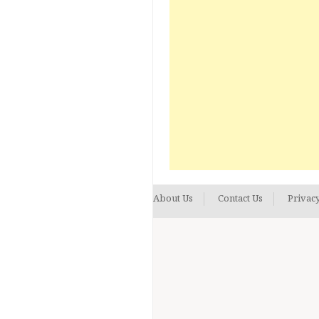
About Us
Contact Us
Privacy