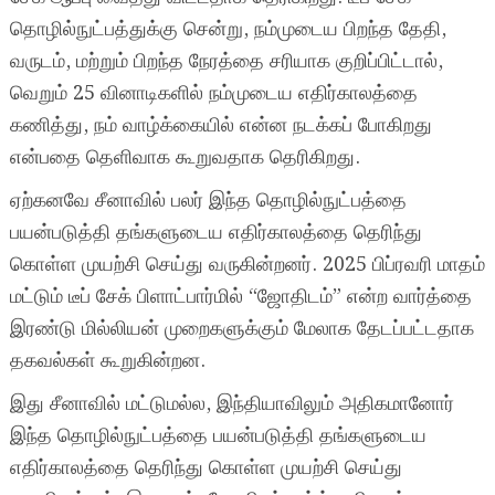
தொழில்நுட்பத்துக்கு சென்று, நம்முடைய பிறந்த தேதி,
வருடம், மற்றும் பிறந்த நேரத்தை சரியாக குறிப்பிட்டால்,
வெறும் 25 வினாடிகளில் நம்முடைய எதிர்காலத்தை
கணித்து, நம் வாழ்க்கையில் என்ன நடக்கப் போகிறது
என்பதை தெளிவாக கூறுவதாக தெரிகிறது.
ஏற்கனவே சீனாவில் பலர் இந்த தொழில்நுட்பத்தை
பயன்படுத்தி தங்களுடைய எதிர்காலத்தை தெரிந்து
கொள்ள முயற்சி செய்து வருகின்றனர். 2025 பிப்ரவரி மாதம்
மட்டும் டீப் சேக் பிளாட்பார்மில் “ஜோதிடம்” என்ற வார்த்தை
இரண்டு மில்லியன் முறைகளுக்கும் மேலாக தேடப்பட்டதாக
தகவல்கள் கூறுகின்றன.
இது சீனாவில் மட்டுமல்ல, இந்தியாவிலும் அதிகமானோர்
இந்த தொழில்நுட்பத்தை பயன்படுத்தி தங்களுடைய
எதிர்காலத்தை தெரிந்து கொள்ள முயற்சி செய்து