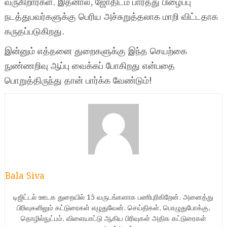
வருகிறார்கள். இதனால், ஜோதிடம் பார்த்து பிழைப்பு
நடத்துபவர்களுக்கு பெரிய அச்சுறுத்தலாக மாறி விட்டதாக
கருதப்படுகிறது.
இன்னும் எத்தனை துறைகளுக்கு இந்த செயற்கை
நுண்ணறிவு ஆப்பு வைக்கப் போகிறது என்பதை
பொறுத்திருந்து தான் பார்க்க வேண்டும்!
Bala Siva
டிஜிட்டல் ஊடக துறையில் 15 வருடங்களாக பணிபுரிகிறேன். அனைத்து
பிரிவுகளிலும் கட்டுரைகள் எழுதுவேன். செய்திகள், பொழுதுபோக்கு,
தொழில்நுட்பம், விளையாட்டு ஆகிய பிரிவுகள் அதிக கட்டுரைகள்