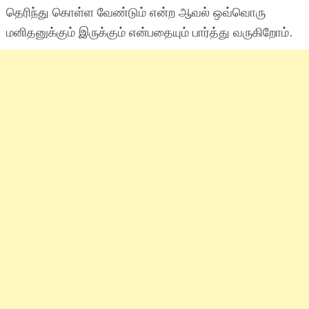
தெரிந்து கொள்ள வேண்டும் என்ற ஆவல் ஒவ்வொரு
மனிதனுக்கும் இருக்கும் என்பதையும் பார்த்து வருகிறோம்.