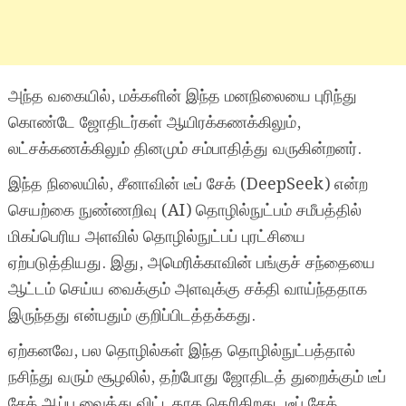
அந்த வகையில், மக்களின் இந்த மனநிலையை புரிந்து
கொண்டே ஜோதிடர்கள் ஆயிரக்கணக்கிலும்,
லட்சக்கணக்கிலும் தினமும் சம்பாதித்து வருகின்றனர்.
இந்த நிலையில், சீனாவின் டீப் சேக் (DeepSeek) என்ற
செயற்கை நுண்ணறிவு (AI) தொழில்நுட்பம் சமீபத்தில்
மிகப்பெரிய அளவில் தொழில்நுட்பப் புரட்சியை
ஏற்படுத்தியது. இது, அமெரிக்காவின் பங்குச் சந்தையை
ஆட்டம் செய்ய வைக்கும் அளவுக்கு சக்தி வாய்ந்ததாக
இருந்தது என்பதும் குறிப்பிடத்தக்கது.
ஏற்கனவே, பல தொழில்கள் இந்த தொழில்நுட்பத்தால்
நசிந்து வரும் சூழலில், தற்போது ஜோதிடத் துறைக்கும் டீப்
சேக் ஆப்பு வைத்து விட்டதாக தெரிகிறது. டீப் சேக்