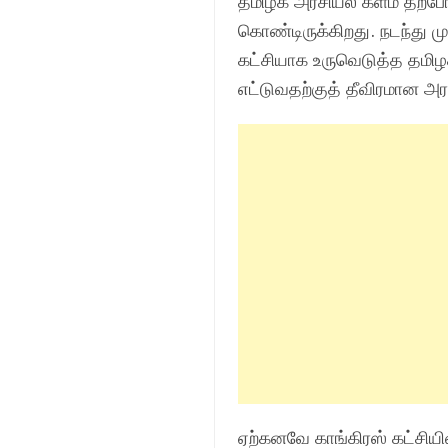
தமிழக அரசியல் களம் தற்போது
கொண்டிருக்கிறது. நடந்து மு
கட்சியாக உருவெடுத்த தமி
எட்டுவதற்குத் தீவிரமான அ
ஏற்கனவே காங்கிரஸ் கட்சியி