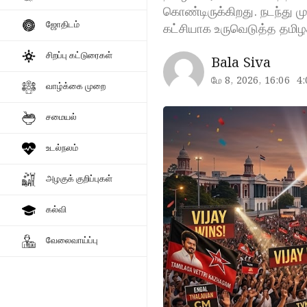
கொண்டிருக்கிறது. நடந்து மு
ஜோதிடம்
கட்சியாக உருவெடுத்த தமிழ
சிறப்பு கட்டுரைகள்
Bala Siva
மே 8, 2026, 16:06
4
வாழ்க்கை முறை
சமையல்
உடல்நலம்
அழகுக் குறிப்புகள்
கல்வி
வேலைவாய்ப்பு