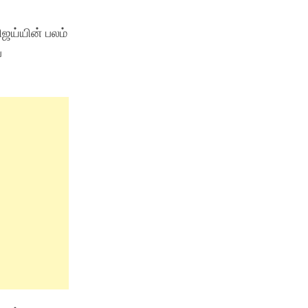
ிஜய்யின் பலம்
்