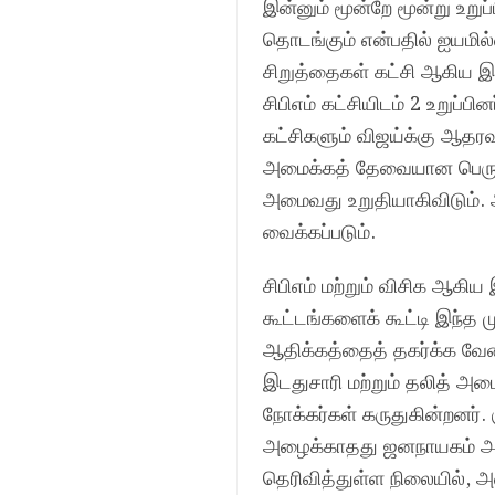
இன்னும் மூன்றே மூன்று உறுப
தொடங்கும் என்பதில் ஐயமில்லை
சிறுத்தைகள் கட்சி ஆகிய இரு
சிபிஎம் கட்சியிடம் 2 உறுப்ப
கட்சிகளும் விஜய்க்கு ஆத
அமைக்கத் தேவையான பெரும்
அமைவது உறுதியாகிவிடும். ஆள
வைக்கப்படும்.
சிபிஎம் மற்றும் விசிக ஆகிய
கூட்டங்களைக் கூட்டி இந்த 
ஆதிக்கத்தைத் தகர்க்க வேண
இடதுசாரி மற்றும் தலித் அம
நோக்கர்கள் கருதுகின்றனர். 
அழைக்காதது ஜனநாயகம் அல்
தெரிவித்துள்ள நிலையில், அவ