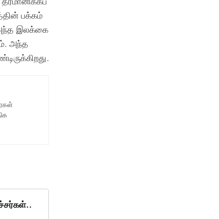
ீர்மானிக்கப்
்தின் பக்கம்
 அந்த இலக்கை
ம். அந்த
டிருக்கிறது.
ைகள்
திக
்சர்கள்..