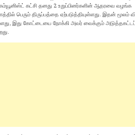
கம்யூனிஸ்ட் கட்சி தனது 2 உறுப்பினர்களின் ஆதரவை வழங்க
ளத்தில் பெரும் திருப்பத்தை ஏற்படுத்தியுள்ளது. இதன் மூலம் வ
்ளது, இது கோட்டையை நோக்கி அவர் வைக்கும் அடுத்தகட்டப
றது.