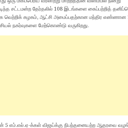
 ஒரு மிகப்பெரிய வரலாற்று மாற்றத்தின் விளிம்பில் நின்று
டிந்த சட்டமன்ற தேர்தலில் 108 இடங்களை கைப்பற்றித் தனிப்ப
ழக வெற்றிக் கழகம், ஆட்சி அமைப்பதற்கான மந்திர எண்ணான
ரசியல் நகர்வுகளை மேற்கொண்டு வருகிறது.
ன் 5 எம்.எல்.ஏ-க்கள் விஜய்க்கு நிபந்தனையற்ற ஆதரவை வழங