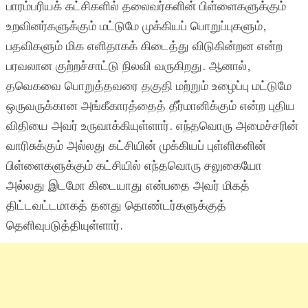
பாரம்பரியக் கட்சிகளில் தலைவர்களின் பிள்ளைகளுக்கும்
உறவினர்களுக்கும் மட்டுமே முக்கியப் பொறுப்புகளும்,
பதவிகளும் மிக எளிதாகக் கிடைத்து விடுகின்றன என்ற
பரவலான குற்றச்சாட்டு நிலவி வருகிறது. ஆனால்,
தவெகவை பொறுத்தவரை தகுதி மற்றும் உழைப்பு மட்டுமே
ஒருவருக்கான அங்கீகாரத்தைத் தீர்மானிக்கும் என்ற புதிய
விதியை அவர் உருவாக்கியுள்ளார். எந்தவொரு அமைச்சரின்
வாரிசுக்கும் அல்லது கட்சியின் முக்கியப் புள்ளிகளின்
பிள்ளைகளுக்கும் கட்சியில் எந்தவொரு சலுகையோ
அல்லது இடமோ கிடையாது என்பதை அவர் மிகத்
திட்டவட்டமாகத் தனது தொண்டர்களுக்குத்
தெளிவுபடுத்தியுள்ளார்.