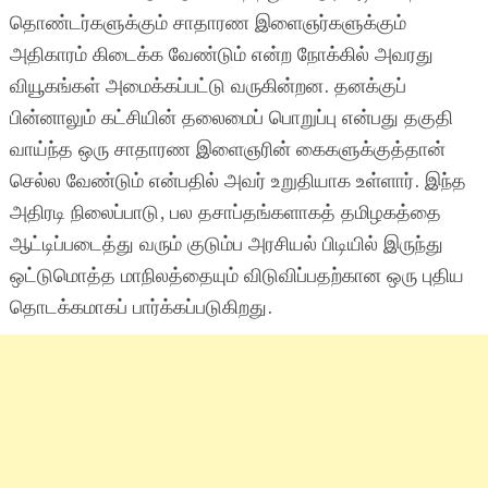
தொண்டர்களுக்கும் சாதாரண இளைஞர்களுக்கும்
அதிகாரம் கிடைக்க வேண்டும் என்ற நோக்கில் அவரது
வியூகங்கள் அமைக்கப்பட்டு வருகின்றன. தனக்குப்
பின்னாலும் கட்சியின் தலைமைப் பொறுப்பு என்பது தகுதி
வாய்ந்த ஒரு சாதாரண இளைஞரின் கைகளுக்குத்தான்
செல்ல வேண்டும் என்பதில் அவர் உறுதியாக உள்ளார். இந்த
அதிரடி நிலைப்பாடு, பல தசாப்தங்களாகத் தமிழகத்தை
ஆட்டிப்படைத்து வரும் குடும்ப அரசியல் பிடியில் இருந்து
ஒட்டுமொத்த மாநிலத்தையும் விடுவிப்பதற்கான ஒரு புதிய
தொடக்கமாகப் பார்க்கப்படுகிறது.