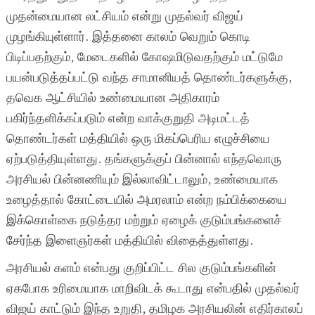
முதன்மையான லட்சியம் என்று முதல்வர் விஜய்
முழங்கியுள்ளார். இத்தனை காலம் வெறும் கொடி
பிடிப்பதற்கும், மேடைகளில் கோஷமிடுவதற்கும் மட்டுமே
பயன்படுத்தப்பட்டு வந்த சாமானியத் தொண்டர்களுக்கு,
தவெக ஆட்சியில் உண்மையான அதிகாரம்
பகிர்ந்தளிக்கப்படும் என்ற வாக்குறுதி அடிமட்டத்
தொண்டர்கள் மத்தியில் ஒரு மிகப்பெரிய எழுச்சியை
ஏற்படுத்தியுள்ளது. தங்களுக்குப் பின்னால் எந்தவொரு
அரசியல் பின்னணியும் இல்லாவிட்டாலும், உண்மையாக
உழைத்தால் கோட்டையில் அமரலாம் என்ற நம்பிக்கையை
இக்கொள்கை நடுத்தர மற்றும் ஏழைக் குடும்பங்களைச்
சேர்ந்த இளைஞர்கள் மத்தியில் விதைத்துள்ளது.
அரசியல் களம் என்பது குறிப்பிட்ட சில குடும்பங்களின்
ஏகபோக உரிமையாக மாறிவிடக் கூடாது என்பதில் முதல்வர்
விஜய் காட்டும் இந்த உறுதி, தமிழக அரசியலின் எதிர்காலப்