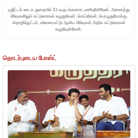
டிஜிட்டல் ஊடக துறையில் 15 வருடங்களாக பணிபுரிகிறேன். அனைத்து
பிரிவுகளிலும் கட்டுரைகள் எழுதுவேன். செய்திகள், பொழுதுபோக்கு,
தொழில்நுட்பம், விளையாட்டு ஆகிய பிரிவுகள் அதிக கட்டுரைகள்
எழுதியுள்ளேன்.
தொடர்புடைய போஸ்ட்