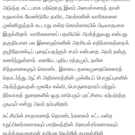
அடுத்த கட்டமாக மற்றொரு இளம் அமைச்சரைத் தான்
உருவாக்க வேண்டுமே தவிர, அவர்களின் வாரிசுகளை
முன்னிறுத்தக் கூடாது என்ற கொள்கையில் பிடிவாதமாக
இருக்கிறார். வாரிசுகளைப் பதவியில் அமர்த்துவது என்பது
தகுதியான பல இளைஞர்களின் அரசியல் எதிர்காலத்தைக்
குழிதோண்டிப் புதைப்பதற்குச் சமம் என்பதை அவர் நன்கு
உணர்ந்துள்ளார். எனவே, புதிய ரத்தமும், நவீன
சிந்தனைகளும் கொண்ட இளைய தலைமுறையினரைத்
தொடர்ந்து ஆட்சி அதிகாரத்தின் முக்கியப் பொறுப்புகளில்
அமர்த்துவதன் மூலமே கல்வி, பொருளாதாரம் மற்றும்
நிர்வாகத் துறைகளில் ஒரு மாபெரும் புரட்சியை ஏற்படுத்த
முடியும் என்று அவர் நம்புகிறார்.
கட்சியின் சாதாரணத் தொண்டர்களைச் சட்டமன்ற
உறுப்பினர்களாகவும் மாநிலத்தின் அமைச்சர்களாகவும்
உயர்த்துவதுதான் தமிழக வெற்றிக் கழகத்தின்