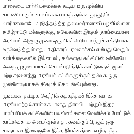
பாதையை மாற்றியமைக்கக் கூடிய ஒரு முக்கிய
காரணியாகும். காலம் காலமாகத் தங்களது குடும்ப
வாரிசுகளையே அடுத்தடுத்த தலைவர்களாகப் பழகிப்போன
தமிழ்நாட்டு மக்களுக்கு, தவெகவின் இந்தத் தூய்மையான
அரசியல் அணுகுமுறை ஒரு மிகப்பெரிய மாற்றுச் சக்தியாக
உருவெடுத்துள்ளது. அதிகாரப் பரவலாக்கல் என்பது வெறும்
வார்த்தைகளில் இல்லாமல், தங்களது கட்சியின் உள்ளேயே
அதை முழுமையாகச் செயல்படுத்திக் காட்டுவதன் மூலம்
மற்ற அனைத்து அரசியல் கட்சிகளுக்கும் தவெக ஒரு
முன்னோடியாகத் திகழத் தொடங்கியுள்ளது.
முடிவாக, தமிழக வெற்றிக் கழகத்தின் இந்த வாரிசு
அரசியலற்ற கொள்கையானது திராவிட மற்றும் இதர
பாரம்பரியக் கட்சிகளின் பலவீனங்களை வெளிச்சம் போட்டுக்
காட்டுவதாக அமைந்துள்ளது. தனக்குப் பிறகும் ஒரு
சாதாரண இளைஞனே இந்த இயக்கத்தை வழிநடத்த