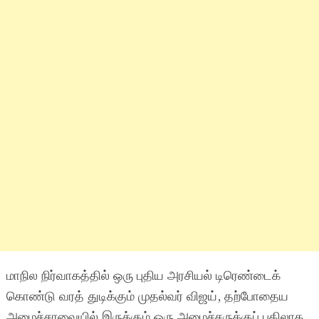
மாநில நிர்வாகத்தில் ஒரு புதிய அரசியல் டிரெண்டைக்
கொண்டு வரத் துடிக்கும் முதல்வர் விஜய், தற்போதைய
அமைச்சரவையில் இருக்கும் ஒரு அமைச்சருக்குப் பதிலாக,