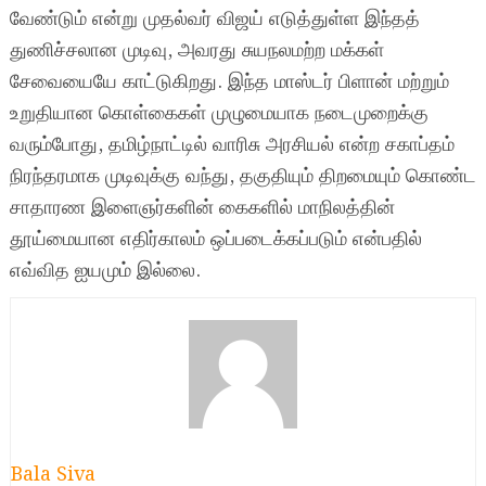
வேண்டும் என்று முதல்வர் விஜய் எடுத்துள்ள இந்தத்
துணிச்சலான முடிவு, அவரது சுயநலமற்ற மக்கள்
சேவையையே காட்டுகிறது. இந்த மாஸ்டர் பிளான் மற்றும்
உறுதியான கொள்கைகள் முழுமையாக நடைமுறைக்கு
வரும்போது, தமிழ்நாட்டில் வாரிசு அரசியல் என்ற சகாப்தம்
நிரந்தரமாக முடிவுக்கு வந்து, தகுதியும் திறமையும் கொண்ட
சாதாரண இளைஞர்களின் கைகளில் மாநிலத்தின்
தூய்மையான எதிர்காலம் ஒப்படைக்கப்படும் என்பதில்
எவ்வித ஐயமும் இல்லை.
Bala Siva