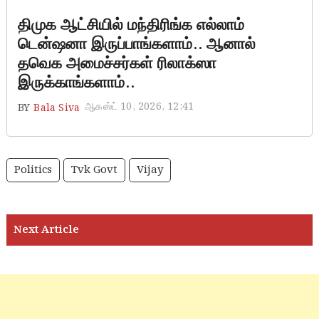
திமுக ஆட்சியில் மந்திரிங்க எல்லாம்
டென்ஷனா இருப்பாங்களாம்.. ஆனால்
தவெக அமைச்சர்கள் ரிலாக்ஸா
இருக்காங்களாம்..
ஆகஸ்ட் 10, 2026, 12:41
BY
Bala Siva
Politics
Tvk Govt
Vijay