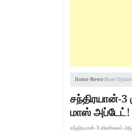
Home
»
News
»
Mass Update
சந்திரயான்-3
மாஸ் அப்டேட்!
சந்திரயான்-3 விண்கலம் அடு