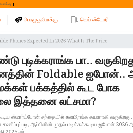
போக்கு
்
பொழுதுபோக்கு
வெப் ஸ்டோரி
able Phones Expected In 2026 What Is The Price
கண்டு புடிக்கராங்க பா.. வருகிறத
வனத்தின் Foldable ஐபோன்..
 மக்கள் பக்கத்தில் கூட போக
விலை இத்தனை லட்சமா?
கூடிய ஸ்மார்ட்போன் சந்தையில் களமிறங்க தயாராகி வருகிறது
 கணிப்புப்படி, ஆப்பிளின் முதல் மடிக்கக்கூடிய ஐபோன் 2026
்தி 2025-ன்…