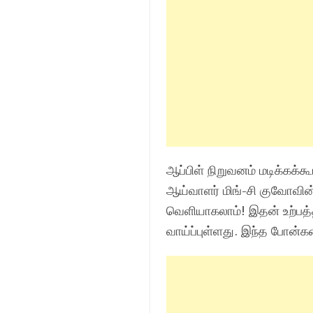
ஆப்பிள் நிறுவனம் மடிக்கக்
ஆய்வாளர் மிங்-சி குவோவின்
வெளியாகலாம்! இதன் உற்பத்
வாய்ப்புள்ளது. இந்த போன்கள