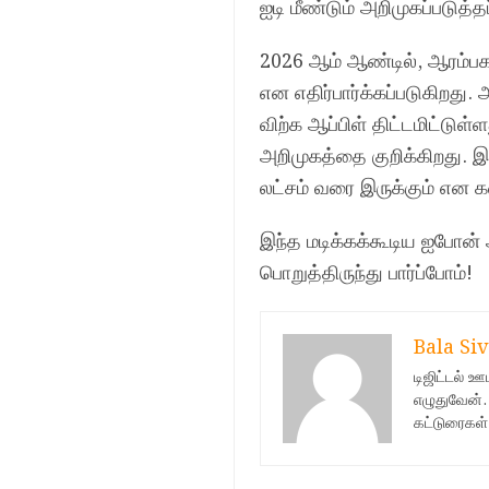
ஐடி மீண்டும் அறிமுகப்படுத்த
2026 ஆம் ஆண்டில், ஆரம்பகட
என எதிர்பார்க்கப்படுகிறது
விற்க ஆப்பிள் திட்டமிட்டுள
அறிமுகத்தை குறிக்கிறது. இந
லட்சம் வரை இருக்கும் என க
இந்த மடிக்கக்கூடிய ஐபோன் 
பொறுத்திருந்து பார்ப்போம்!
Bala Siv
டிஜிட்டல் 
எழுதுவேன்.
கட்டுரைகள்