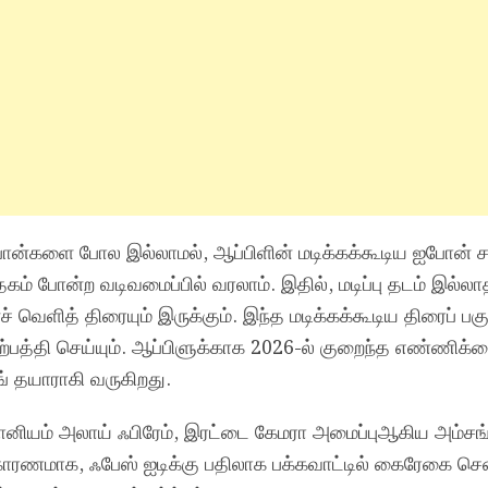
ோன்களை போல இல்லாமல், ஆப்பிளின் மடிக்கக்கூடிய ஐபோன் ச
கம் போன்ற வடிவமைப்பில் வரலாம். இதில், மடிப்பு தடம் இல்லா
்ச் வெளித் திரையும் இருக்கும். இந்த மடிக்கக்கூடிய திரைப் 
 உற்பத்தி செய்யும். ஆப்பிளுக்காக 2026-ல் குறைந்த எண்ணிக
் தயாராகி வருகிறது.
ானியம் அலாய் ஃபிரேம், இரட்டை கேமரா அமைப்புஆகிய அம்சங
 காரணமாக, ஃபேஸ் ஐடிக்கு பதிலாக பக்கவாட்டில் கைரேகை செ