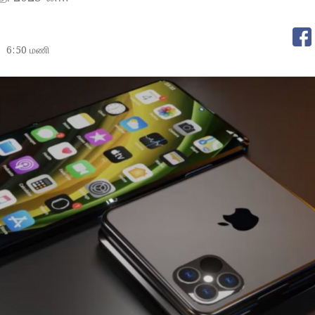
6:50 மணி