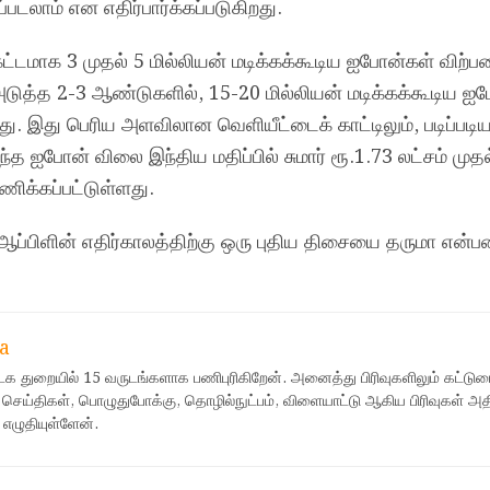
ப்படலாம் என எதிர்பார்க்கப்படுகிறது.
்டமாக 3 முதல் 5 மில்லியன் மடிக்கக்கூடிய ஐபோன்கள் விற்
. அடுத்த 2-3 ஆண்டுகளில், 15-20 மில்லியன் மடிக்கக்கூடிய
்ளது. இது பெரிய அளவிலான வெளியீட்டைக் காட்டிலும், படிப்பட
்த ஐபோன் விலை இந்திய மதிப்பில் சுமார் ரூ.1.73 லட்சம் முதல
ணிக்கப்பட்டுள்ளது.
ஆப்பிளின் எதிர்காலத்திற்கு ஒரு புதிய திசையை தருமா என்
a
ஊடக துறையில் 15 வருடங்களாக பணிபுரிகிறேன். அனைத்து பிரிவுகளிலும் கட்டுர
 செய்திகள், பொழுதுபோக்கு, தொழில்நுட்பம், விளையாட்டு ஆகிய பிரிவுகள் அ
 எழுதியுள்ளேன்.