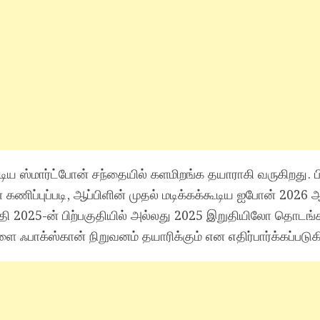
கூடிய ஸ்மார்ட்போன் சந்தையில் களமிறங்க தயாராகி வருகிறது.
 கணிப்புப்படி, ஆப்பிளின் முதல் மடிக்கக்கூடிய ஐபோன் 2026
தி 2025-ன் பிற்பகுதியில் அல்லது 2025 இறுதியிலோ தொடங்
ை ஃபாக்ஸ்கான் நிறுவனம் தயாரிக்கும் என எதிர்பார்க்கப்படுக