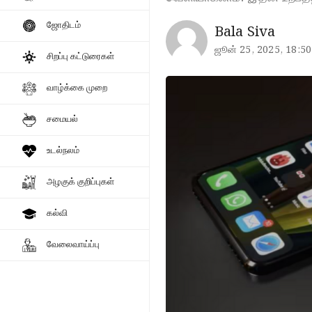
ஜோதிடம்
Bala Siva
ஜூன் 25, 2025, 18:50
சிறப்பு கட்டுரைகள்
வாழ்க்கை முறை
சமையல்
உடல்நலம்
அழகுக் குறிப்புகள்
கல்வி
வேலைவாய்ப்பு