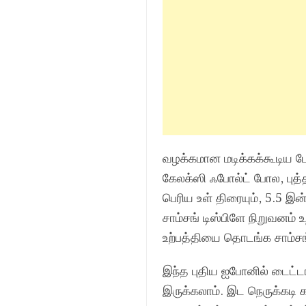
வழக்கமான மடிக்கக்கூடிய ப
கேலக்ஸி ஃபோல்ட் போல, புத்த
பெரிய உள் திரையும், 5.5 இன
சாம்சங் டிஸ்பிளே நிறுவனம்
உற்பத்தியை தொடங்க சாம்சங
இந்த புதிய ஐபோனில் டைட்ட
இருக்கலாம். இட நெருக்கடி