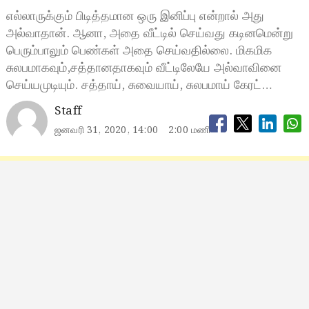
எல்லாருக்கும் பிடித்தமான ஒரு இனிப்பு என்றால் அது
அல்வாதான். ஆனா, அதை வீட்டில் செய்வது கடினமென்று
பெரும்பாலும் பெண்கள் அதை செய்வதில்லை. மிகமிக
சுலபமாகவும்,சத்தானதாகவும் வீட்டிலேயே அல்வாவினை
செய்யமுடியும். சத்தாய், சுவையாய், சுலபமாய் கேரட்…
Staff
ஜனவரி 31, 2020, 14:00
2:00 மணி