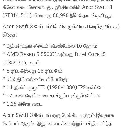
கிலோ எடை கொண்டது. இந்தியாவில் Acer Swift 3
(SF314-511) விலை ரூ.60,990 இல் தொடங்குகிறது.
Acer Swift 3 லேப்டாப்பில் சில முக்கிய விவரக்குறிப்புகள்
இதோ:
* ஆப்பரேட்டிங் சிஸ்டம்: விண்டோஸ் 10 ஹோம்
* AMD Ryzen 5 5500U அல்லது Intel Core i5-
1135G7 பிராஸசர்
* 8 ஜிபி அல்லது 16 ஜிபி ரேம்
* 512 ஜிபி எஸ்எஸ்டி ஸ்டோரேஜ்
* 14-இன்ச் முழு HD (1920×1080) IPS டிஸ்ப்ளே
* 12 மணி நேரம் வரை தாக்குப்பிடிக்கும் பேட்டரி
* 1.25 கிலோ எடை
Acer Swift 3 லேப்டாப் ஒரு மெல்லிய மற்றும் இலகுரக
லேப்டாப் ஆகும். இது கையடக்க மற்றும் சக்திவாய்ந்த