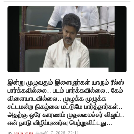
இன்று முழுவதும் இளைஞர்கள் யாரும் ரீல்ஸ்
பார்க்கவில்லை.. படம் பார்க்கவில்லை.. கேம்
விளையாடவில்லை.. முழுக்க முழுக்க
சட்டமன்ற நிகழ்வை மட்டுமே பார்த்தார்கள்..
அதற்கு ஒரே காரணம் முதலமைச்சர் விஜய்..
என் நாடு விழிப்புணர்வு பெற்றுவிட்டது…
ஆகஸ்ட் 7, 2026, 22:11
BY
Bala Siva