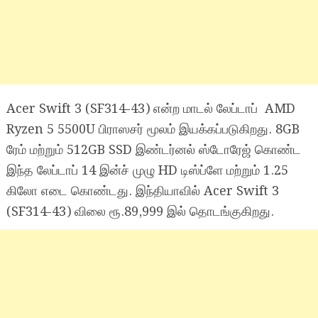
Acer Swift 3 (SF314-43) என்ற மாடல் லேப்டாப் AMD
Ryzen 5 5500U பிராஸசர் மூலம் இயக்கப்படுகிறது. 8GB
ரேம் மற்றும் 512GB SSD இண்டர்னல் ஸ்டோரேஜ் கொண்ட
இந்த லேப்டாப் 14 இன்ச் முழு HD டிஸ்ப்ளே மற்றும் 1.25
கிலோ எடை கொண்டது. இந்தியாவில் Acer Swift 3
(SF314-43) விலை ரூ.89,999 இல் தொடங்குகிறது.