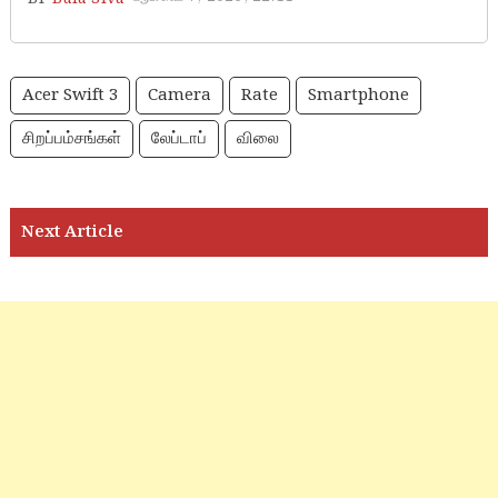
Acer Swift 3
Camera
Rate
Smartphone
சிறப்பம்சங்கள்
லேப்டாப்
விலை