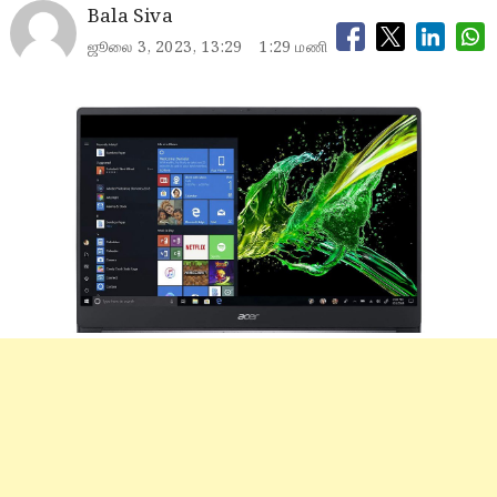
Bala Siva
ஜூலை 3, 2023, 13:29
1:29 மணி