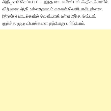
அறிமுகம் செய்யப்பட்ட இந்த மாடல் லேப்டாப் அதிக அளவில்
விற்பனை ஆகி உள்ளதாகவும் தகவல் வெளியாகியுள்ளன.
இரண்டு மாடல்களில் வெளியாகி உள்ள இந்த லேப்டாப்
குறித்த முழு விபரங்களை தற்போது பார்ப்போம்.