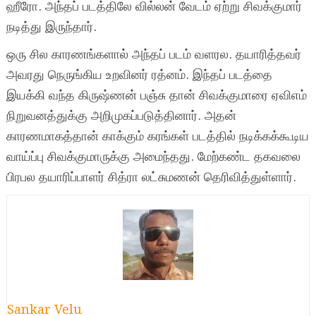
ஹீரோ. அந்தப் படத்திலே வில்லன் வேடம் ஏற்று சிவக்குமார்
நடித்து இருந்தார்.
ஒரு சில காரணங்களால் அந்தப் படம் வளரல. தயாரித்தவர்
அவரது நெருங்கிய உறவினர் ரத்னம். இந்தப் படத்தை
இயக்கி வந்த கிருஷ்ணன் பஞ்சு தான் சிவக்குமாரை ஏவிஎம்
நிறுவனத்துக்கு அறிமுகப்படுத்தினார். அதன்
காரணமாகத்தான் காக்கும் கரங்கள் படத்தில் நடிக்கக்கூடிய
வாய்ப்பு சிவக்குமாருக்கு அமைந்தது. மேற்கண்ட தகவலை
பிரபல தயாரிப்பாளர் சித்ரா லட்சுமணன் தெரிவித்துள்ளார்.
Sankar Velu