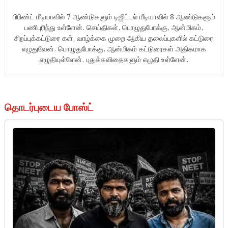
பிரிண்ட் மீடியாவில் 7 ஆண்டுகளும் டிஜிட்டல் மீடியாவில் 8 ஆண்டுகளும்
பணிபுரிந்து உள்ளேன். செய்திகள், பொழுதுபோக்கு, ஆன்மிகம்,
சிறப்புக்கட்டுரை கள், வாழ்க்கை முறை ஆகிய தலைப்புகளில் கட்டுரை
எழுதுவேன். பொழுதுபோக்கு, ஆன்மிகம் கட்டுரைகள் அதிகமாக
எழுதியுள்ளேன். புதுக்கவிதைகளும் எழுதி உள்ளேன்.
தொடர்புடைய போஸ்ட்