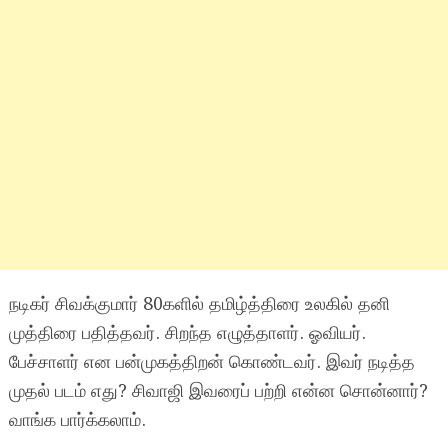
நடிகர் சிவக்குமார் 80களில் தமிழ்த்திரை உலகில் தனி
முத்திரை பதித்தவர். சிறந்த எழுத்தாளர். ஓவியர்.
பேச்சாளர் என பன்முகத்திறன் கொண்டவர். இவர் நடித்த
முதல் படம் எது? சிவாஜி இவரைப் பற்றி என்ன சொன்னார்?
வாங்க பார்க்கலாம்.