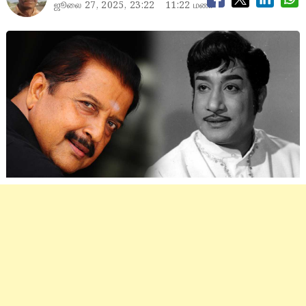
ஜூலை 27, 2025, 23:22
11:22 மணி
sivakumar, sivaji